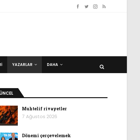
I
YAZARLAR
DAHA
ÜNCEL
Muhtelif rivayetler
7 Ağustos 2026
Dönemi çerçevelemek