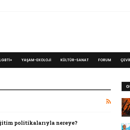
LGBTİ+
YAŞAM-EKOLOJI
KÜLTÜR-SANAT
FORUM
ÇEVIR
G
ğitim politikalarıyla nereye?