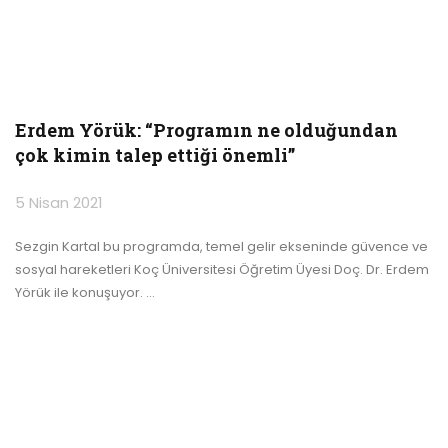
Erdem Yörük: “Programın ne olduğundan
çok kimin talep ettiği önemli”
5 Nisan 2021
Sezgin Kartal bu programda, temel gelir ekseninde güvence ve
sosyal hareketleri Koç Üniversitesi Öğretim Üyesi Doç. Dr. Erdem
Yörük ile konuşuyor.
…