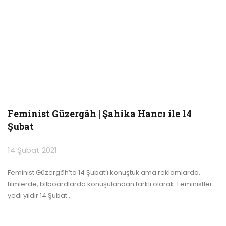
Feminist Güzergâh | Şahika Hancı ile 14
Şubat
14 Şubat 2021
Feminist Güzergâh’ta 14 Şubat’ı konuştuk ama reklamlarda,
filmlerde, bilboardlarda konuşulandan farklı olarak.
Feministler
yedi yıldır 14 Şubat
…