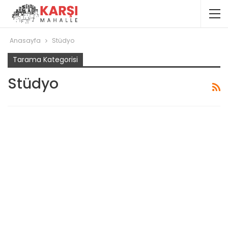
Anasayfa
Stüdyo
Tarama Kategorisi
Stüdyo