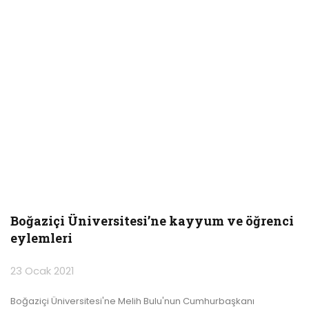
Boğaziçi Üniversitesi’ne kayyum ve öğrenci
eylemleri
23 Ocak 2021
Boğaziçi Üniversitesi'ne Melih Bulu'nun Cumhurbaşkanı