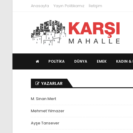
Anasayfa
Yayın Politikamız
İletişim
POLITIKA
DÜNYA
EMEK
KADIN & 
YAZARLAR
M. Sinan Mert
Mehmet Yılmazer
Ayşe Tansever