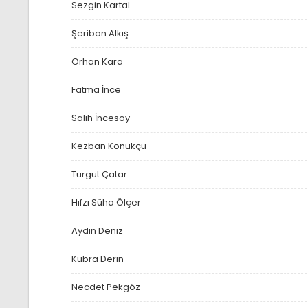
Sezgin Kartal
Şeriban Alkış
Orhan Kara
Fatma İnce
Salih İncesoy
Kezban Konukçu
Turgut Çatar
Hıfzı Süha Ölçer
Aydın Deniz
Kübra Derin
Necdet Pekgöz