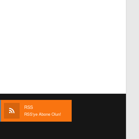
RSS
RSS'ye Abone Olun!