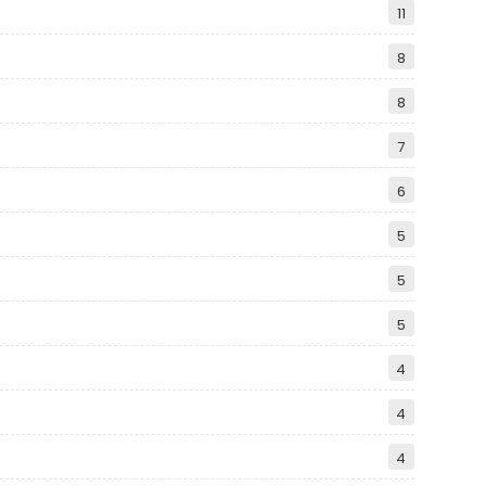
11
8
8
7
6
5
5
5
4
4
4