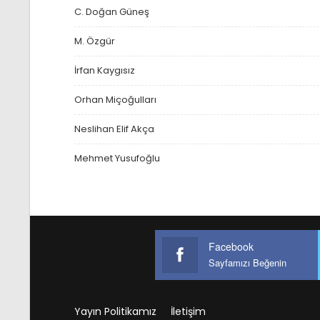
C. Doğan Güneş
M. Özgür
İrfan Kaygısız
Orhan Miçoğulları
Neslihan Elif Akça
Mehmet Yusufoğlu
Facebook
Sayfamızı Beğenin
Yayın Politikamız
İletişim