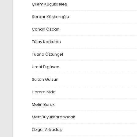
Çilem Küçükkeleş
Serdar Köşkeroğlu
Canan Özcan
Tülay Korkutan
Tuana Öztunçel
Umut Ergüven
Sultan Gülsün
Hemra Nida
Metin Burak
Mert Büyükkarabacak
Özgür Arkadaş