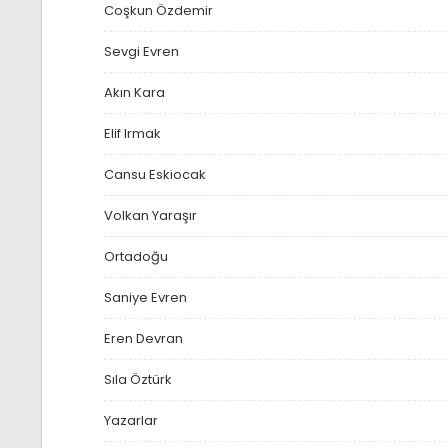
Coşkun Özdemir
Sevgi Evren
Akın Kara
Elif Irmak
Cansu Eskiocak
Volkan Yaraşır
Ortadoğu
Saniye Evren
Eren Devran
Sıla Öztürk
Yazarlar