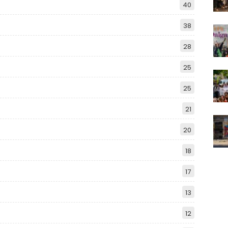
40
38
28
25
25
21
20
18
17
13
12