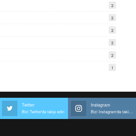
2
2
2
2
2
1
Twitter
Instagram
Bizi Twitter'da takip edin
Bizi Instagram'da takip edin