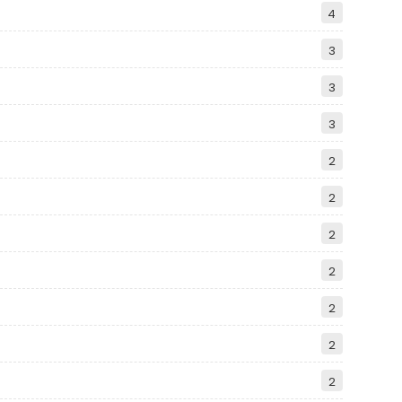
4
3
3
3
2
2
2
2
2
2
2