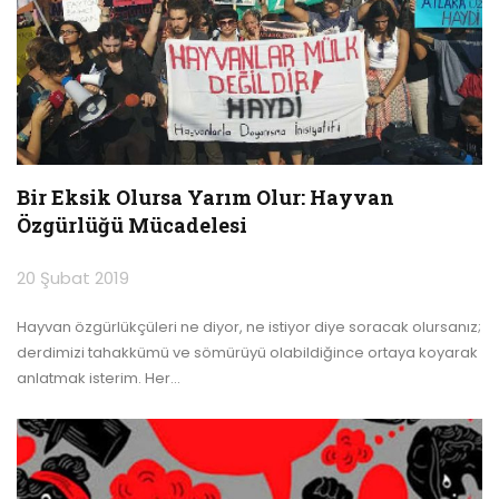
Bir Eksik Olursa Yarım Olur: Hayvan
Özgürlüğü Mücadelesi
20 Şubat 2019
Hayvan özgürlükçüleri ne diyor, ne istiyor diye soracak olursanız;
derdimizi tahakkümü ve sömürüyü olabildiğince ortaya koyarak
anlatmak isterim.
Her
…