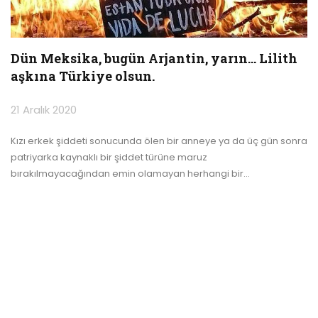
Dün Meksika, bugün Arjantin, yarın… Lilith
aşkına Türkiye olsun.
21 Aralık 2020
Kızı erkek şiddeti sonucunda ölen bir anneye ya da üç gün sonra
patriyarka kaynaklı bir şiddet türüne maruz
bırakılmayacağından emin olamayan herhangi bir
…