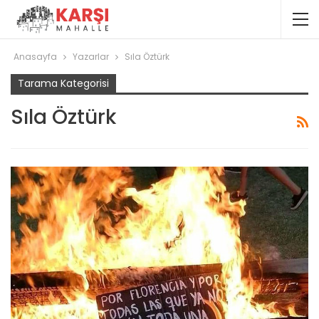
Anasayfa
Yazarlar
Sıla Öztürk
Tarama Kategorisi
Sıla Öztürk