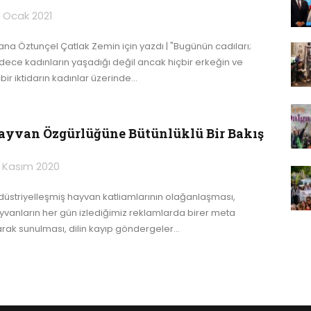
 Ocak 2021
ana Öztunçel Çatlak Zemin için yazdı | "Bugünün cadıları;
dece kadınların yaşadığı değil ancak hiçbir erkeğin ve
bir iktidarın kadınlar üzerinde
…
ayvan Özgürlüğüne Bütünlüklü Bir Bakış
 Kasım 2020
düstriyelleşmiş hayvan katliamlarının olağanlaşması,
yvanların her gün izlediğimiz reklamlarda birer meta
arak sunulması, dilin kayıp göndergeler
…