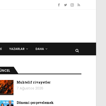
I
YAZARLAR
DAHA
ÜNCEL
Muhtelif rivayetler
7 Ağustos 2026
Dönemi çerçevelemek