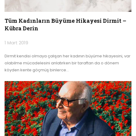
Tüm Kadınların Büyüme Hikayesi Dirmit –
Kübra Derin
1 Mart 2019
Dirmit kendisi olmaya çalışan her kadının büyüme hikayesini, var
olabilme mücadelesini anlatırken bir taraftan da o dönem
köyden kente göçmüş binlerce
…