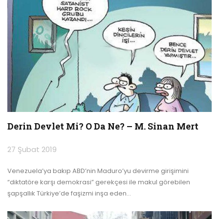
Derin Devlet Mi? O Da Ne? – M. Sinan Mert
27 Şubat 2019
Venezuela’ya bakıp ABD’nin Maduro’yu devirme girişimini
“diktatöre karşı demokrasi” gerekçesi ile makul görebilen
şapşallık Türkiye’de faşizmi inşa eden
…