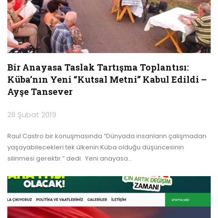
Bir Anayasa Taslak Tartışma Toplantısı:
Küba’nın Yeni “Kutsal Metni” Kabul Edildi –
Ayşe Tansever
28 Şubat 2019
Raul Castro bir konuşmasında “Dünyada insanların çalışmadan
yaşayabilecekleri tek ülkenin Küba olduğu düşüncesinin
silinmesi gerektir.” dedi. Yeni anayasa
…