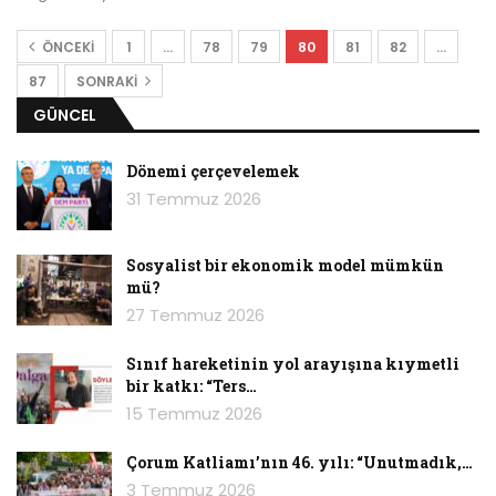
ÖNCEKI
1
…
78
79
80
81
82
…
87
SONRAKI
GÜNCEL
Dönemi çerçevelemek
31 Temmuz 2026
Sosyalist bir ekonomik model mümkün
mü?
27 Temmuz 2026
Sınıf hareketinin yol arayışına kıymetli
bir katkı: “Ters…
15 Temmuz 2026
Çorum Katliamı’nın 46. yılı: “Unutmadık,…
3 Temmuz 2026