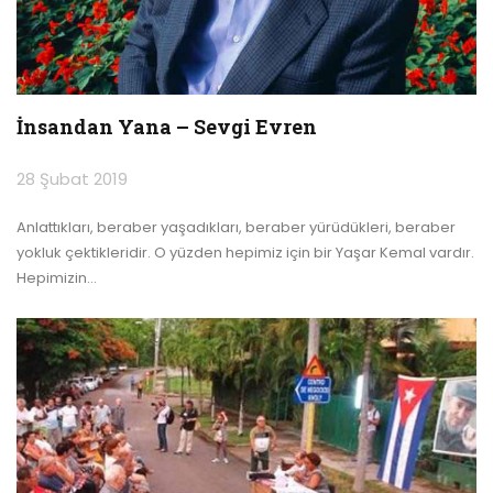
İnsandan Yana – Sevgi Evren
28 Şubat 2019
Anlattıkları, beraber yaşadıkları, beraber yürüdükleri, beraber
yokluk çektikleridir. O yüzden hepimiz için bir Yaşar Kemal vardır.
Hepimizin
…