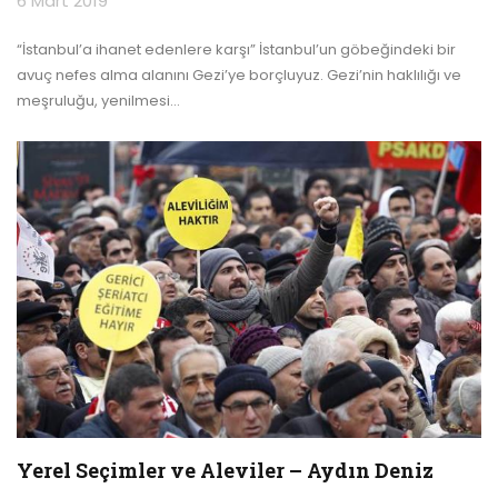
6 Mart 2019
“İstanbul’a ihanet edenlere karşı” İstanbul’un göbeğindeki bir
avuç nefes alma alanını Gezi’ye borçluyuz. Gezi’nin haklılığı ve
meşruluğu, yenilmesi
…
Yerel Seçimler ve Aleviler – Aydın Deniz