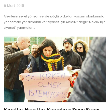
5 Mart 2019
Alevilerin yerel yönetimlerde güçlü oldukları yaşam alanlarında
yönetimde yer almaları ve “siyaset için Alevilik” değil “Alevilik için
siyaset” yapmaları
…
Kurallar, Hayatlar, Kayıplar – Sevgi Evren