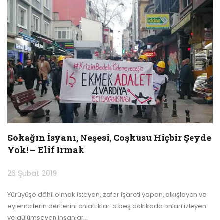
Sokağın İsyanı, Neşesi, Coşkusu Hiçbir Şeyde
Yok! – Elif Irmak
26 Şubat 2019
Yürüyüşe dâhil olmak isteyen, zafer işareti yapan, alkışlayan ve
eylemcilerin dertlerini anlattıkları o beş dakikada onları izleyen
ve gülümseyen insanlar
…