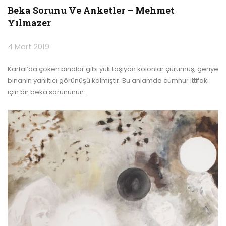
Beka Sorunu Ve Anketler – Mehmet
Yılmazer
4 Mart 2019
Kartal’da çöken binalar gibi yük taşıyan kolonlar çürümüş, geriye
binanın yanıltıcı görünüşü kalmıştır. Bu anlamda cumhur ittifakı
için bir beka sorununun
…