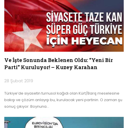
Ve İşte Sonunda Beklenen Oldu: “Yeni Bir
Parti” Kuruluyor! – Kuzey Karahan
28 Şubat 2019
Türkiye’de siyasetin turnusol kağıdı olan Kürt/Barış meselesine
bakışı ve çözüm anlayışı bu, kurulacak yeni partinin. O zaman şu
sonuç çıkıyor: Boynuna
…