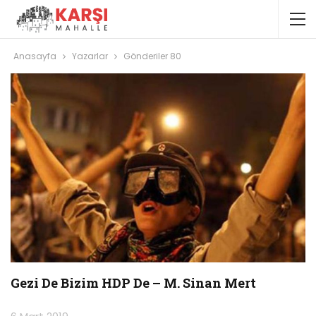
Anasayfa
Yazarlar
Gönderiler 80
Gezi De Bizim HDP De – M. Sinan Mert