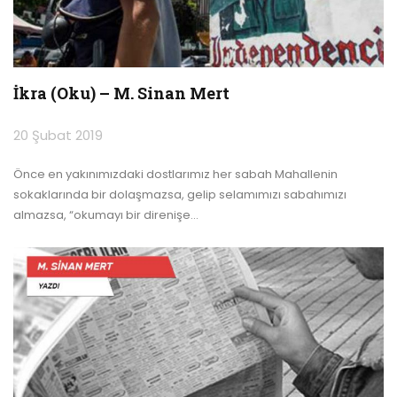
İkra (Oku) – M. Sinan Mert
20 Şubat 2019
Önce en yakınımızdaki dostlarımız her sabah Mahallenin
sokaklarında bir dolaşmazsa, gelip selamımızı sabahımızı
almazsa, “okumayı bir direnişe
…