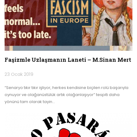
Faşizmle Uzlaşmanın Laneti – M.Sinan Mert
23 Ocak 2019
“Senaryo tıkır tıkır işliyor, herkes kendisine biçilen rolü başarıyla
oynuyor ve olağanüstülük artık olağanlaşıyor” tespiti daha
yönünü tam olarak tayin
…