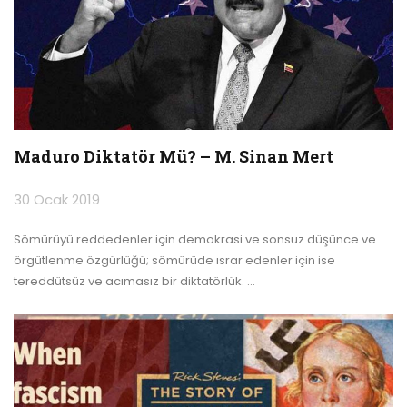
Maduro Diktatör Mü? – M. Sinan Mert
30 Ocak 2019
Sömürüyü reddedenler için demokrasi ve sonsuz düşünce ve
örgütlenme özgürlüğü; sömürüde ısrar edenler için ise
tereddütsüz ve acımasız bir diktatörlük.
…