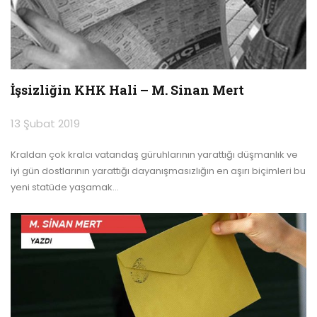
İşsizliğin KHK Hali – M. Sinan Mert
13 Şubat 2019
Kraldan çok kralcı vatandaş güruhlarının yarattığı düşmanlık ve
iyi gün dostlarının yarattığı dayanışmasızlığın en aşırı biçimleri bu
yeni statüde yaşamak
…