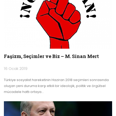
Faşizm, Seçimler ve Biz – M. Sinan Mert
16 Ocak 2019
Türkiye sosyalist hareketinin Haziran 2018 seçimleri sonrasında
oluşan yeni duruma karşı etkili bir ideolojik, politik ve örgütsel
mücadele hattı ortaya
…