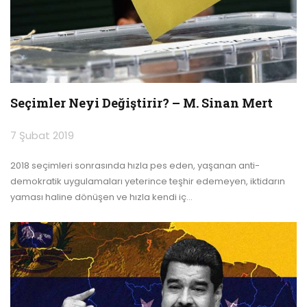
Seçimler Neyi Değiştirir? – M. Sinan Mert
7 Şubat 2019
2018 seçimleri sonrasında hızla pes eden, yaşanan anti-
demokratik uygulamaları yeterince teşhir edemeyen, iktidarın
yaması haline dönüşen ve hızla kendi iç
…