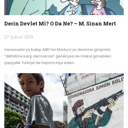
Derin Devlet Mi? O Da Ne? – M. Sinan Mert
27 Şubat 2019
Venezuela’ya bakıp ABD’nin Maduro’yu devirme girişimini
“diktatöre karşı demokrasi” gerekçesi ile makul görebilen
şapşallık Türkiye’de faşizmi inşa eden
…