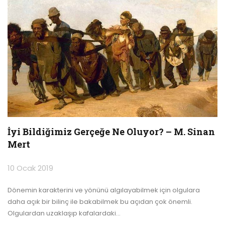
İyi Bildiğimiz Gerçeğe Ne Oluyor? – M. Sinan
Mert
10 Ocak 2019
Dönemin karakterini ve yönünü algılayabilmek için olgulara
daha açık bir bilinç ile bakabilmek bu açıdan çok önemli.
Olgulardan uzaklaşıp kafalardaki
…