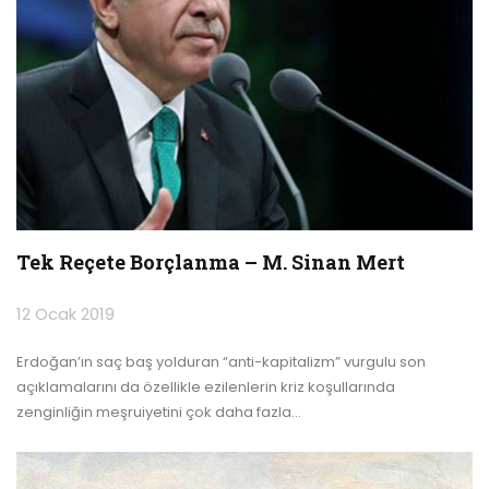
Tek Reçete Borçlanma – M. Sinan Mert
12 Ocak 2019
Erdoğan’ın saç baş yolduran “anti-kapitalizm” vurgulu son
açıklamalarını da özellikle ezilenlerin kriz koşullarında
zenginliğin meşruiyetini çok daha fazla
…