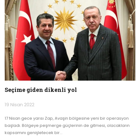
Seçime giden dikenli yol
19 Nisan 2022
17 Nisan gece yarısı Zap, Avaşin bölgesine yeni bir operasyon
başladı. Bölgeye peşmerge güçlerinin de gitmesi, olacakların
kapsamını genişletecek bir
…