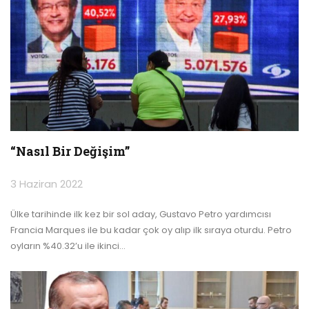
“Nasıl Bir Değişim”
3 Haziran 2022
Ülke tarihinde ilk kez bir sol aday, Gustavo Petro yardımcısı
Francia Marques ile bu kadar çok oy alıp ilk sıraya oturdu. Petro
oyların %40.32’u ile ikinci
…