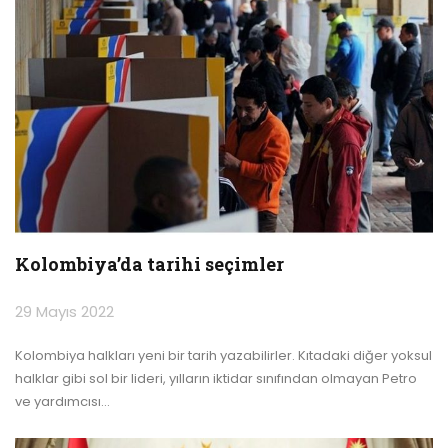
Kolombiya’da
tarihi seçimler
29 Mayıs 2022
Kolombiya halkları yeni bir tarih yazabilirler. Kıtadaki diğer yoksul
halklar gibi sol bir lideri, yılların iktidar sınıfından olmayan Petro
ve yardımcısı
…