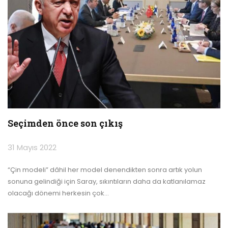
Seçimden önce son çıkış
31 Mayıs 2022
“Çin modeli” dâhil her model denendikten sonra artık yolun
sonuna gelindiği için Saray, sıkıntıların daha da katlanılamaz
olacağı dönemi herkesin çok
…