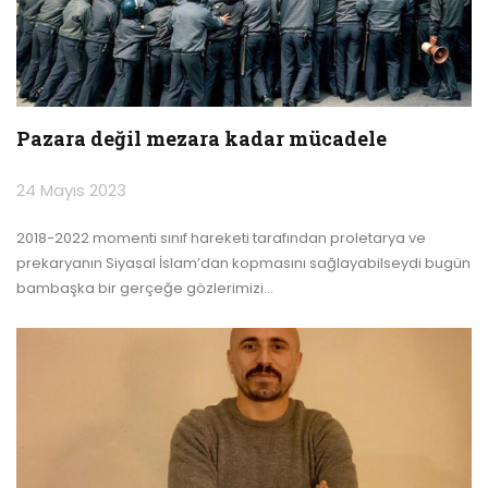
Pazara değil mezara kadar mücadele
24 Mayıs 2023
2018-2022 momenti sınıf hareketi tarafından proletarya ve
prekaryanın Siyasal İslam’dan kopmasını sağlayabilseydi bugün
bambaşka bir gerçeğe gözlerimizi
…