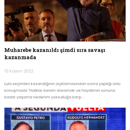
Muharebe kazanıldı şimdi sıra savaşı
kazanmada
10 Kasım 2022
Lula seçimleri kazandığının açıklamasından sonra yaptığı ünlü
konuşmada “Halklar benim davamdır ve hayatımın sonuna
kadar yaşama nedenim yoksulluğa karşı
…