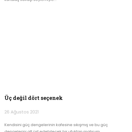
Üç değil dört seçenek
26 Ağustos 2021
Kendisini güç dengelerinin kafesine sıkışmış ve bu güç
dengelerini alt üst edebilecek bir ufuktan mahrum