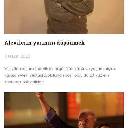
Alevilerin yarınını düşünmek
3 Nisan 2023
Yüz yılları bulan dinamik bir örgütlülük, kültür ve yaşam biçimi
yaratan Alevi Bektaşi toplulukları nasıl oldu da 20. Yüzyılın
sonunda inşa ettikleri
…