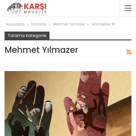
Anasayfa
Yazarlar
Mehmet Yılmazer
Gönderiler 18
Tarama Kategorisi
Mehmet Yılmazer