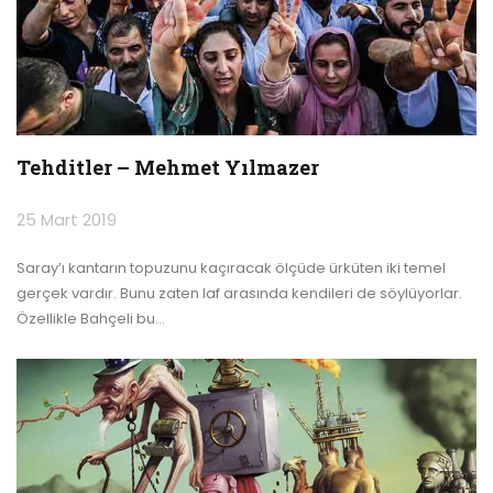
Tehditler – Mehmet Yılmazer
25 Mart 2019
Saray’ı kantarın topuzunu kaçıracak ölçüde ürküten iki temel
gerçek vardır. Bunu zaten laf arasında kendileri de söylüyorlar.
Özellikle Bahçeli bu
…