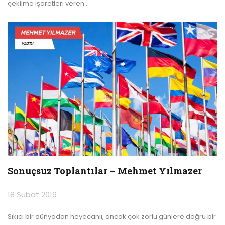
çekilme işaretleri veren
…
Sonuçsuz Toplantılar – Mehmet Yılmazer
18 Şubat 2019
Sıkıcı bir dünyadan heyecanlı, ancak çok zorlu günlere doğru bir