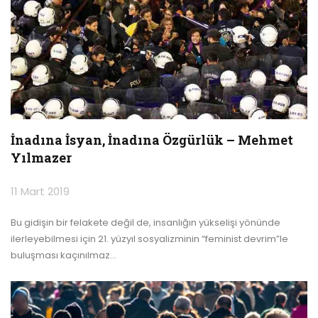
İnadına İsyan, İnadına Özgürlük – Mehmet
Yılmazer
11 Mart 2019
Bu gidişin bir felakete değil de, insanlığın yükselişi yönünde
ilerleyebilmesi için 21. yüzyıl sosyalizminin “feminist devrim”le
buluşması kaçınılmaz
…