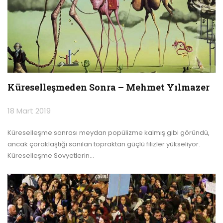
Küreselleşmeden Sonra – Mehmet Yılmazer
18 Mart 2019
Küreselleşme sonrası meydan popülizme kalmış gibi göründü,
ancak çoraklaştığı sanılan topraktan güçlü filizler yükseliyor.
Küreselleşme Sovyetlerin
…