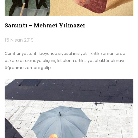
Sarsıntı – Mehmet Yılmazer
15 Nisan 2019
Cumhuriyet tarihi boyunca siyasal inisiyatifi kritik zamanlarda
askere bırakmaya alışmış kitlelerin artık siyasal aktör olmayı
öğrenme zamanı gelip
…