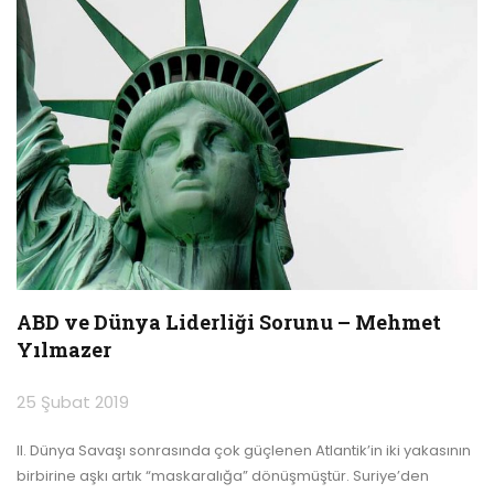
ABD ve Dünya Liderliği Sorunu – Mehmet
Yılmazer
25 Şubat 2019
II. Dünya Savaşı sonrasında çok güçlenen Atlantik’in iki yakasının
birbirine aşkı artık “maskaralığa” dönüşmüştür.
Suriye’den