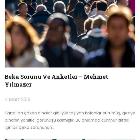
Beka Sorunu Ve Anketler – Mehmet
Yılmazer
4 Mart 2019
Kartal’da çöken binalar gibi yük taşıyan kolonlar çürümüş, geriye
binanın yanıltıcı görünüşü kalmıştır. Bu anlamda cumhur ittifakı
için bir beka sorununun
…