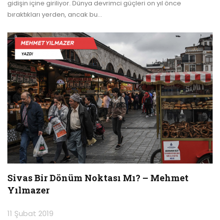
gidişin içine giriliyor. Dünya devrimci güçleri on yıl önce
bıraktıkları yerden, ancak bu
…
Sivas Bir Dönüm Noktası Mı? – Mehmet
Yılmazer
11 Şubat 2019