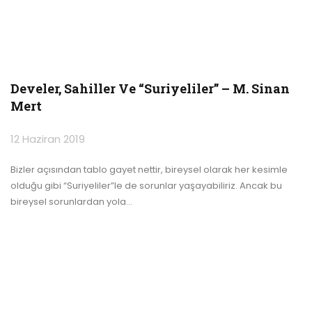
Develer, Sahiller Ve “Suriyeliler” – M. Sinan
Mert
12 Haziran 2019
Bizler açısından tablo gayet nettir, bireysel olarak her kesimle
olduğu gibi “Suriyeliler”le de sorunlar yaşayabiliriz. Ancak bu
bireysel sorunlardan yola
…