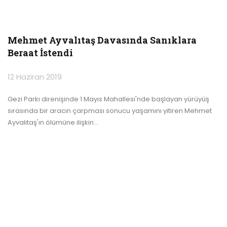
Mehmet Ayvalıtaş Davasında Sanıklara
Beraat İstendi
12 Haziran 2019
Gezi Parkı direnişinde 1 Mayıs Mahallesi'nde başlayan yürüyüş
sırasında bir aracın çarpması sonucu yaşamını yitiren Mehmet
Ayvalıtaş'ın ölümüne ilişkin
…