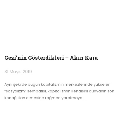
Gezi’nin Gösterdikleri – Akın Kara
31 Mayıs 2019
Aynı şekilde bugün kapitalizmin merkezlerinde yükselen
“sosyalizm” sempatisi, kapitalizmin kendisini dünyanın son
konağı ilan etmesine rağmen yaratmaya
…