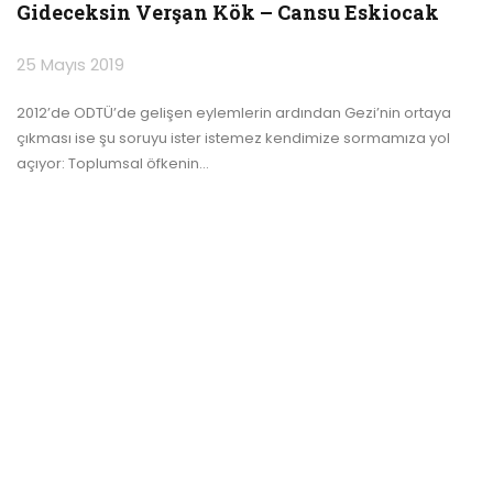
Gideceksin Verşan Kök – Cansu Eskiocak
25 Mayıs 2019
2012’de ODTÜ’de gelişen eylemlerin ardından Gezi’nin ortaya
çıkması ise şu soruyu ister istemez kendimize sormamıza yol
açıyor: Toplumsal öfkenin
…