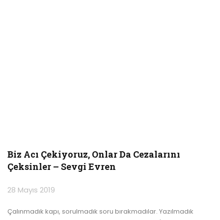
Biz Acı Çekiyoruz, Onlar Da Cezalarını
Çeksinler – Sevgi Evren
28 Mayıs 2019
Çalınmadık kapı, sorulmadık soru bırakmadılar. Yazılmadık