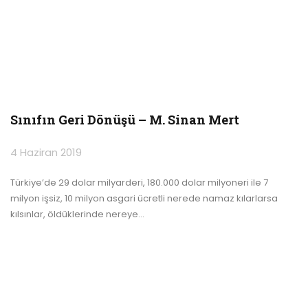
Sınıfın Geri Dönüşü – M. Sinan Mert
4 Haziran 2019
Türkiye’de 29 dolar milyarderi, 180.000 dolar milyoneri ile 7
milyon işsiz, 10 milyon asgari ücretli nerede namaz kılarlarsa
kılsınlar, öldüklerinde nereye
…