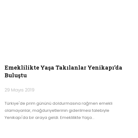
Emeklilikte Yaşa Takılanlar Yenikapı’da
Buluştu
29 Mayıs 2019
Türkiye'de prim gününü doldurmasına rağmen emekli
olamayanlar, mağduriyetlerinin giderilmesi talebiyle
Yenikapı'da bir araya geldi. Emeklilikte Yaşa
…