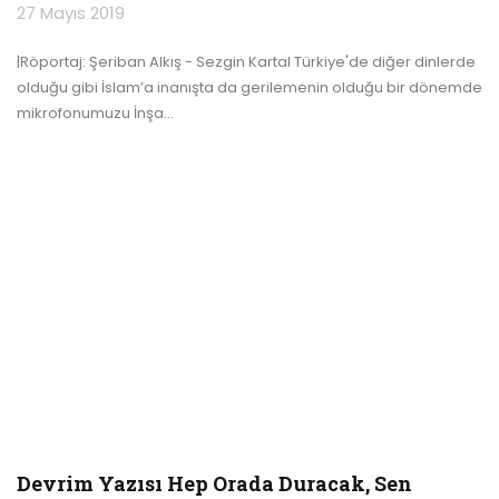
27 Mayıs 2019
|Röportaj: Şeriban Alkış - Sezgin Kartal
Türkiye'de diğer dinlerde
olduğu gibi İslam’a inanışta da gerilemenin olduğu bir dönemde
mikrofonumuzu İnşa
…
Devrim Yazısı Hep Orada Duracak, Sen