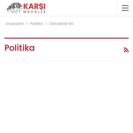
Anasayfa
Politika
Gönderiler 40
Politika