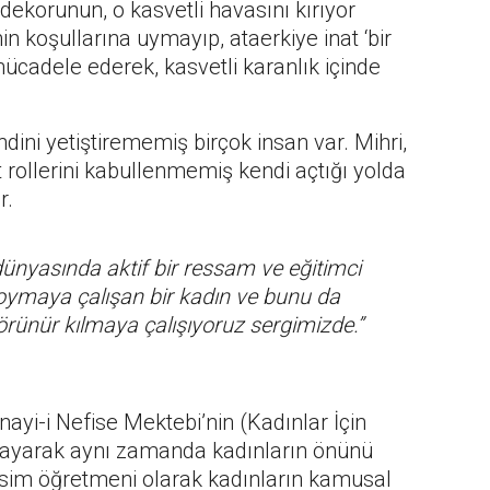
ekorunun, o kasvetli havasını kırıyor
in koşullarına uymayıp, ataerkiye inat ‘bir
 mücadele ederek, kasvetli karanlık içinde
dini yetiştirememiş birçok insan var. Mihri,
t rollerini kabullenmemiş kendi açtığı yolda
r.
dünyasında aktif bir ressam ve eğitimci
 koymaya çalışan bir kadın ve bunu da
örünür kılmaya çalışıyoruz sergimizde.”
yi-i Nefise Mektebi’nin (Kadınlar İçin
layarak aynı zamanda kadınların önünü
esim öğretmeni olarak kadınların kamusal