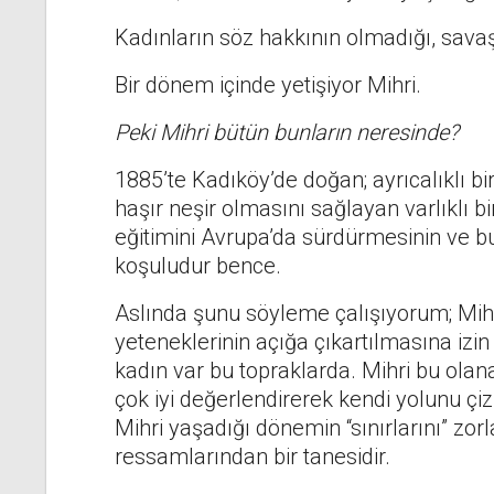
Kadınların söz hakkının olmadığı, sava
Bir dönem içinde yetişiyor Mihri.
Peki Mihri bütün bunlar
ın neresinde?
1885’te Kadıköy’de doğan; ayrıcalıklı b
haşır neşir olmasını sağlayan varlıklı bir
eğitimini Avrupa’da sürdürmesinin ve bu
koşuludur bence.
Aslında şunu söyleme çalışıyorum; Mih
yeteneklerinin açığa çıkartılmasına izi
kadın var bu topraklarda. Mihri bu olana
çok iyi değerlendirerek kendi yolunu çi
Mihri yaşadığı dönemin “sınırlarını” zo
ressamlarından bir tanesidir.