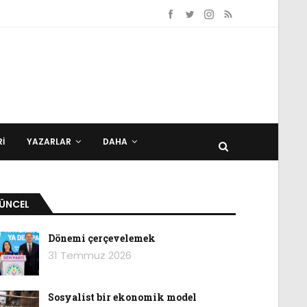
I
YAZARLAR
DAHA
ÜNCEL
Dönemi çerçevelemek
31 Temmuz 2026
Sosyalist bir ekonomik model