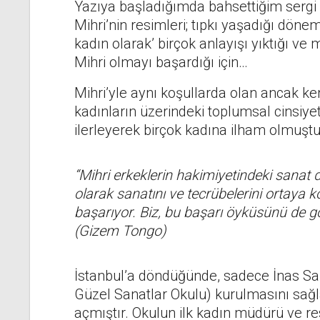
Yazıya başladığımda bahsettiğim sergi d
Mihri’nin resimleri; tıpkı yaşadığı dönem
kadın olarak’ birçok anlayışı yıktığı ve
Mihri olmayı başardığı için…
Mihri’yle aynı koşullarda olan ancak ken
kadınların üzerindeki toplumsal cinsiye
ilerleyerek birçok kadına ilham olmuştu
“Mihri erkeklerin hakimiyetindeki sanat 
olarak sanatını ve tecrübelerini ortaya
başarıyor. Biz, bu başarı öyküsünü de g
(
Gizem Tongo)
İstanbul’a döndüğünde, sadece İnas Sana
Güzel Sanatlar Okulu) kurulmasını sağ
açmıştır. Okulun ilk kadın müdürü ve r