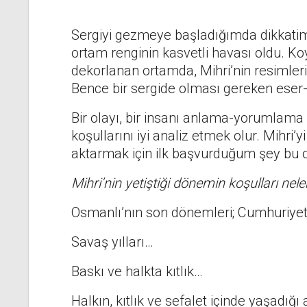
Sergiyi gezmeye başladığımda dikkatim
ortam renginin kasvetli havası oldu. Ko
dekorlanan ortamda, Mihri’nin resimleri
Bence bir sergide olması gereken eser-m
Bir olayı, bir insanı anlama-yorumlam
koşullarını iyi analiz etmek olur. Mihri’
aktarmak için ilk başvurduğum şey bu o
Mihri’nin yetiştiği dönemin koşulları nele
Osmanlı’nın son dönemleri; Cumhuriyet
Savaş yılları…
Baskı ve halkta kıtlık…
Halkın, kıtlık ve sefalet içinde yaşadığı 