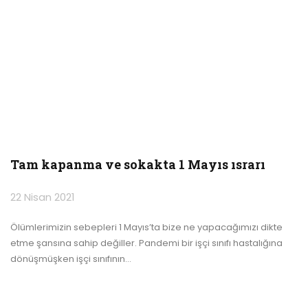
Tam kapanma ve sokakta 1 Mayıs ısrarı
22 Nisan 2021
Ölümlerimizin sebepleri 1 Mayıs’ta bize ne yapacağımızı dikte
etme şansına sahip değiller. Pandemi bir işçi sınıfı hastalığına
dönüşmüşken işçi sınıfının
…