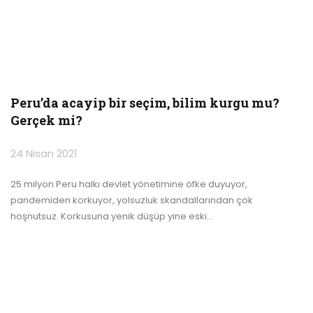
Peru’da acayip bir seçim, bilim kurgu mu?
Gerçek mi?
24 Nisan 2021
25 milyon Peru halkı devlet yönetimine öfke duyuyor,
pandemiden korkuyor, yolsuzluk skandallarından çok
hoşnutsuz. Korkusuna yenik düşüp yine eski
…