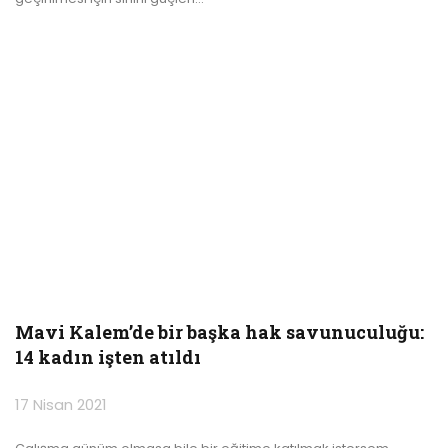
Mavi Kalem’de bir başka hak savunuculuğu:
14 kadın işten atıldı
17 Nisan 2021