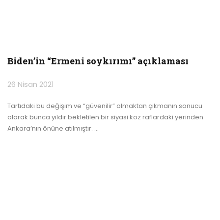
Biden’in “Ermeni soykırımı” açıklaması
26 Nisan 2021
Tartıdaki bu değişim ve “güvenilir” olmaktan çıkmanın sonucu
olarak bunca yıldır bekletilen bir siyasi koz raflardaki yerinden
Ankara’nın önüne atılmıştır.
…