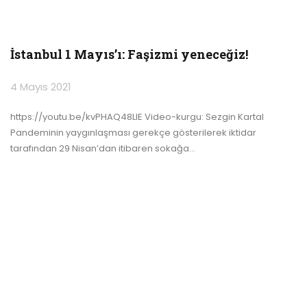
İstanbul 1 Mayıs’ı: Faşizmi yeneceğiz!
4 Mayıs 2021
https://youtu.be/kvPHAQ48LlE Video-kurgu: Sezgin Kartal
Pandeminin yaygınlaşması gerekçe gösterilerek iktidar
tarafından 29 Nisan’dan itibaren sokağa
…