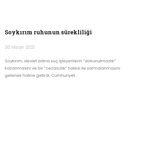
Soykırım ruhunun sürekliliği
30 Nisan 2021
Soykırım, devlet adına suç işleyenlerin “dokunulmazlık”
kazanmasını ve bir “cezasızlık” halesi ile sarmalanmasını
gelenek haline getirdi. Cumhuriyet
…