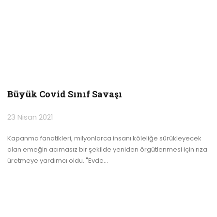
Büyük Covid Sınıf Savaşı
23 Nisan 2021
Kapanma fanatikleri, milyonlarca insanı köleliğe sürükleyecek
olan emeğin acımasız bir şekilde yeniden örgütlenmesi için rıza
üretmeye yardımcı oldu. "Evde
…