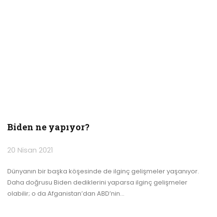
Biden ne yapıyor?
20 Nisan 2021
Dünyanın bir başka köşesinde de ilginç gelişmeler yaşanıyor.
Daha doğrusu Biden dediklerini yaparsa ilginç gelişmeler
olabilir; o da Afganistan’dan ABD’nin
…