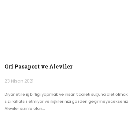
Gri Pasaport ve Aleviler
23 Nisan 2021
Diyanet ile iş birliği yapmak ve insan ticareti suçuna alet olmak
sizi rahatsız etmiyor ve ilişkilerinizi gözden geçirmeyecekseniz
Aleviler sizinle olan
…