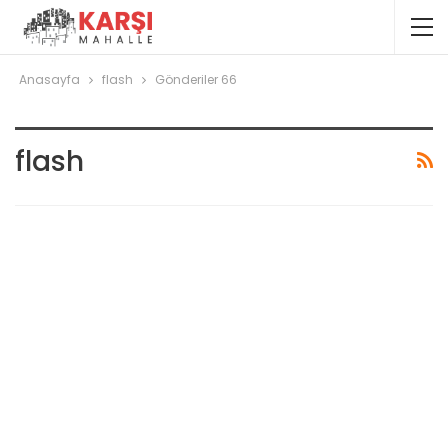
Anasayfa
flash
Gönderiler 66
flash