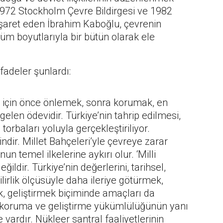
1972 Stockholm Çevre Bildirgesi ve 1982
şaret eden İbrahim Kaboğlu, çevrenin
tüm boyutlarıyla bir bütün olarak ele
adeler şunlardı:
sı için önce önlemek, sonra korumak, en
elen ödevidir. Türkiye’nin tahrip edilmesi,
orbaları yoluyla gerçekleştiriliyor.
indir. Millet Bahçeleri’yle çevreye zarar
 temel ilkelerine aykırı olur. ‘Milli
ldir. Türkiye’nin değerlerini, tarihsel,
lirlik ölçüsüyle daha ileriye götürmek,
 geliştirmek biçiminde amaçları da
 koruma ve geliştirme yükümlülüğünün yanı
vardır. Nükleer santral faaliyetlerinin