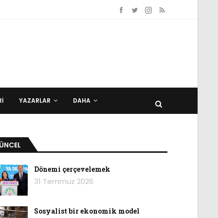
I
YAZARLAR
DAHA
ÜNCEL
Dönemi çerçevelemek
31 Temmuz 2026
Sosyalist bir ekonomik model