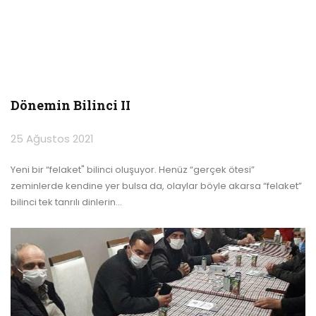
Dönemin Bilinci II
25 Ağustos 2021
Yeni bir “felaket" bilinci oluşuyor. Henüz “gerçek ötesi”
zeminlerde kendine yer bulsa da, olaylar böyle akarsa “felaket”
bilinci tek tanrılı dinlerin
…