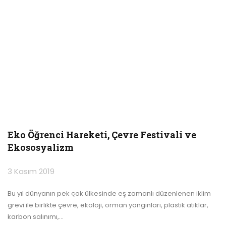
Eko Öğrenci Hareketi, Çevre Festivali ve
Ekososyalizm
3 Kasım 2019
Bu yıl dünyanın pek çok ülkesinde eş zamanlı düzenlenen iklim
grevi ile birlikte çevre, ekoloji, orman yangınları, plastik atıklar,
karbon salınımı,
…