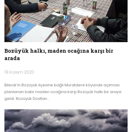
Bozüyük halkı, maden ocağına karşı bir
arada
18 Kasım 2020
Bilecik’in Bozüyük ilçesine bağlı Muratdere köyünde açılması
planlanan bakır maden ocağına karşı Bozüyük halkı bir araya
geldi. Bozüyük Dostları
…