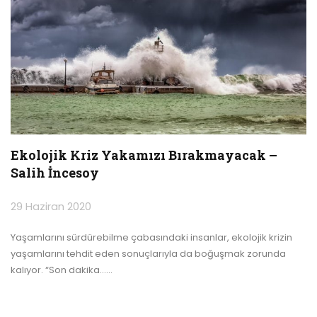
Ekolojik Kriz Yakamızı Bırakmayacak –
Salih İncesoy
29 Haziran 2020
Yaşamlarını sürdürebilme çabasındaki insanlar, ekolojik krizin
yaşamlarını tehdit eden sonuçlarıyla da boğuşmak zorunda
kalıyor.
“Son dakika…
…