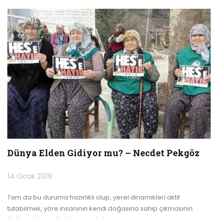
Dünya Elden Gidiyor mu? – Necdet Pekgöz
14 Ocak 2019
Tam da bu duruma hazırlıklı olup, yerel dinamikleri aktif
tutabilmek, yöre insanının kendi doğasına sahip çıkmasının