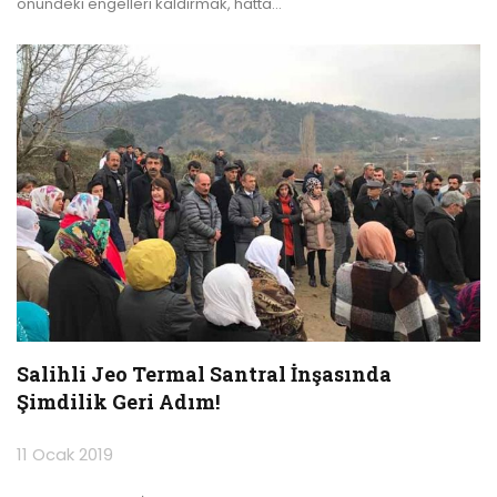
önündeki engelleri kaldırmak, hatta
…
Salihli Jeo Termal Santral İnşasında
Şimdilik Geri Adım!
11 Ocak 2019