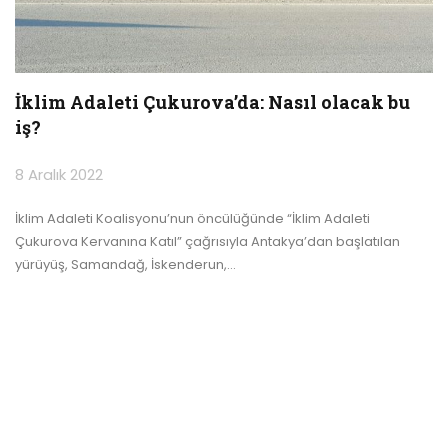
İklim Adaleti Çukurova’da: Nasıl olacak bu
iş?
8 Aralık 2022
İklim Adaleti Koalisyonu’nun öncülüğünde “İklim Adaleti
Çukurova Kervanına Katıl” çağrısıyla Antakya’dan başlatılan
yürüyüş, Samandağ, İskenderun,
…