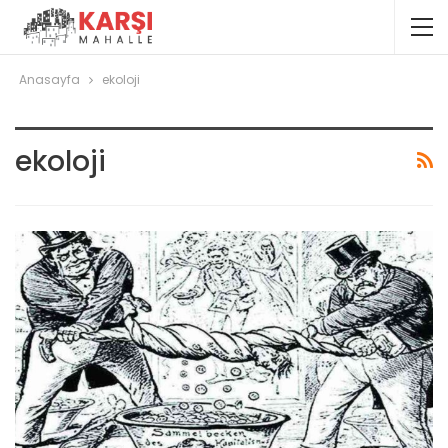
Anasayfa
ekoloji
ekoloji