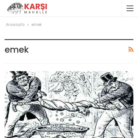
Anasayfa
emek
emek