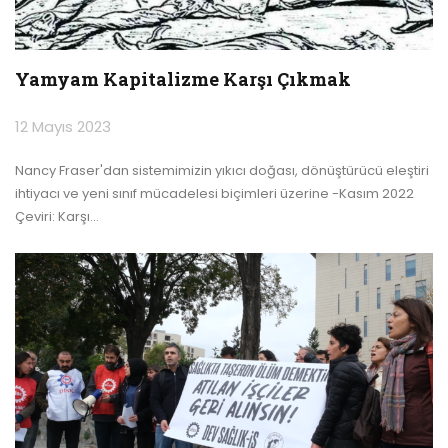
Yamyam Kapitalizme Karşı Çıkmak
12 Mayıs 2023
Nancy Fraser'dan sistemimizin yıkıcı doğası, dönüştürücü eleştiri
ihtiyacı ve yeni sınıf mücadelesi biçimleri üzerine -Kasım 2022
Çeviri: Karşı
…