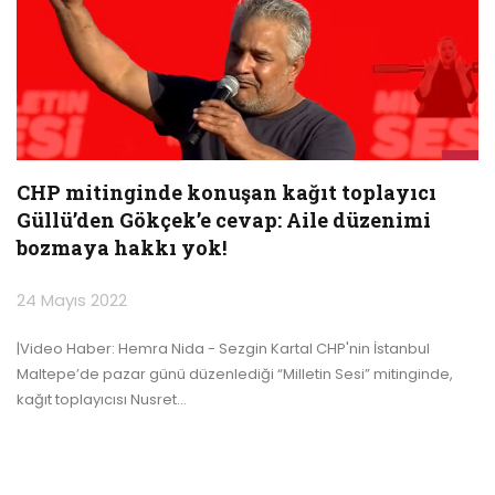
CHP mitinginde konuşan kağıt toplayıcı
Güllü’den Gökçek’e cevap: Aile düzenimi
bozmaya hakkı yok!
24 Mayıs 2022
|Video Haber: Hemra Nida - Sezgin Kartal
CHP'nin İstanbul
Maltepe’de pazar günü düzenlediği “Milletin Sesi” mitinginde,
kağıt toplayıcısı Nusret
…