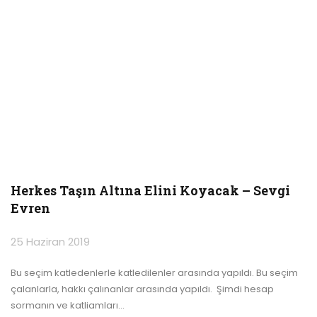
Herkes Taşın Altına Elini Koyacak – Sevgi
Evren
25 Haziran 2019
Bu seçim katledenlerle katledilenler arasında yapıldı. Bu seçim
çalanlarla, hakkı çalınanlar arasında yapıldı. Şimdi hesap
sormanın ve katliamları
…