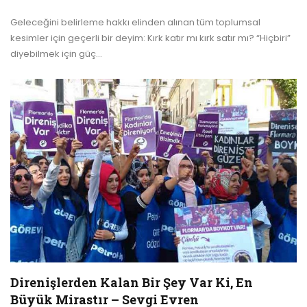
Geleceğini belirleme hakkı elinden alınan tüm toplumsal
kesimler için geçerli bir deyim: Kırk katır mı kırk satır mı?
“Hiçbiri”
diyebilmek için güç
…
Direnişlerden Kalan Bir Şey Var Ki, En
Büyük Mirastır – Sevgi Evren