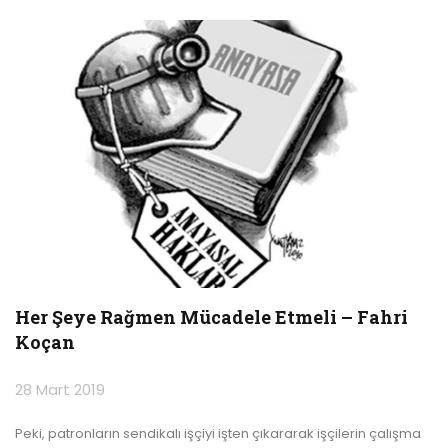
Her Şeye Rağmen Mücadele Etmeli – Fahri
Koçan
28 Mart 2019
Peki, patronların sendikalı işçiyi işten çıkararak işçilerin çalışma