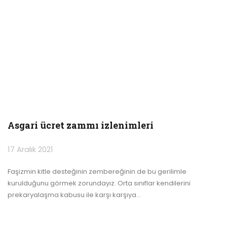
Asgari ücret zammı izlenimleri
17 Aralık 2021
Faşizmin kitle desteğinin zembereğinin de bu gerilimle
kurulduğunu görmek zorundayız. Orta sınıflar kendilerini
prekaryalaşma kabusu ile karşı karşıya
…