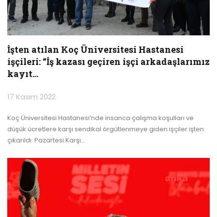
İşten atılan Koç Üniversitesi Hastanesi
işçileri: “İş kazası geçiren işçi arkadaşlarımız
kayıt…
17 Kasım 2022
Koç Üniversitesi Hastanesi’nde insanca çalışma koşulları ve
düşük ücretlere karşı sendikal örgütlenmeye giden işçiler işten
çıkarıldı. Pazartesi Karşı
…