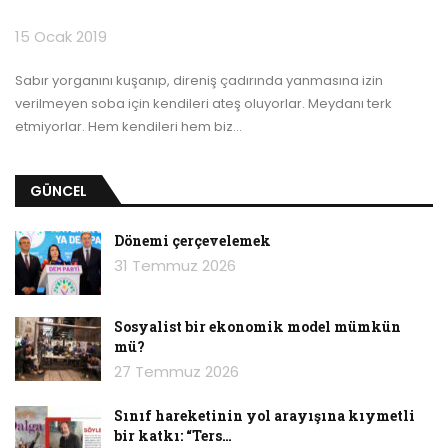
15 Ocak 2019
Sabır yorganını kuşanıp, direniş çadırında yanmasına izin
verilmeyen soba için kendileri ateş oluyorlar. Meydanı terk
etmiyorlar. Hem kendileri hem biz
…
GÜNCEL
Dönemi çerçevelemek
31 Temmuz 2026
Sosyalist bir ekonomik model mümkün
mü?
27 Temmuz 2026
Sınıf hareketinin yol arayışına kıymetli
bir katkı: “Ters…