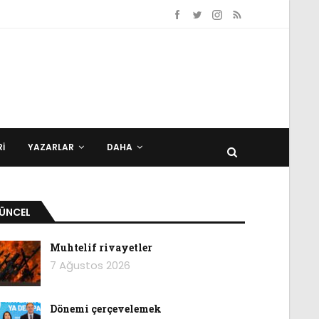
I
YAZARLAR
DAHA
ÜNCEL
Muhtelif rivayetler
7 Ağustos 2026
Dönemi çerçevelemek