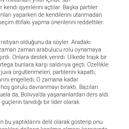
ar kendi işyerlerini açtılar. Başka partiler
Bunları yaparken de kendilerini utanmadan
seçim ittifakı yapma önerilerini reddettiler.
ristiyan olduğunu da söyler. Aradaki
 de zaman zaman arabulucu rolü oynamaya
rdı. Onlara destek verirdi. Ülkede trajik bir
tega bunlara karşı saldırıya geçti. Özellikle
rjuva örgütlenmeleri, partilerini kapattı,
alarını engelledi. O zamana kadar
oş görülü davranmayı bıraktı. Bazıları
uela da, Bolivya’da yaşananlardan ders aldı.
güçlerin tanıdığı bir lider olarak
ın bu yaptıklarını delil olarak gösterip onu