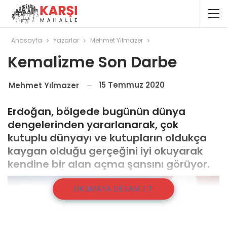
Anasayfa
Yazarlar
Mehmet Yılmazer
Kemalizme Son Darbe
15 Temmuz 2020
Mehmet Yılmazer
Erdoğan, bölgede bugünün dünya
dengelerinden yararlanarak, çok
kutuplu dünyayı ve kutupların oldukça
kaygan olduğu gerçeğini iyi okuyarak
kendine bir alan açma şansını görüyor.
OKUMAYA DEVAM ET