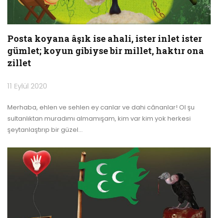
Posta koyana âşık ise ahali, ister inlet ister
gümlet; koyun gibiyse bir millet, haktır ona
zillet
11 Eylül 2020
Merhaba, ehlen ve sehlen ey canlar ve dahi cânanlar!
Ol şu
sultanlıktan muradımı almamışam, kim var kim yok herkesi
şeytanlaştırıp bir güzel
…