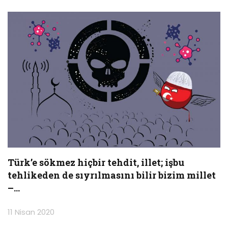
Türk’e sökmez hiçbir tehdit, illet; işbu
tehlikeden de sıyrılmasını bilir bizim millet
–…
11 Nisan 2020