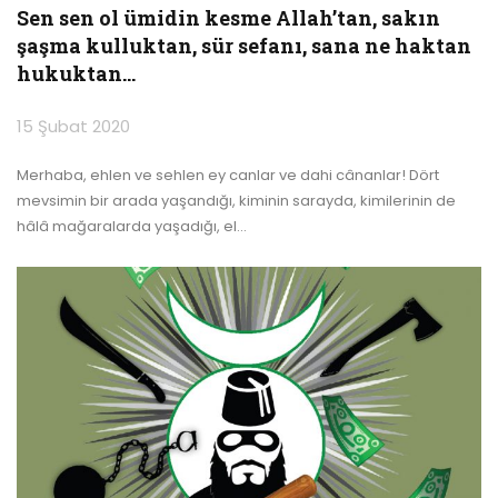
Sen sen ol ümidin kesme Allah’tan, sakın
şaşma kulluktan, sür sefanı, sana ne haktan
hukuktan…
15 Şubat 2020
Merhaba, ehlen ve sehlen ey canlar ve dahi cânanlar!
Dört
mevsimin bir arada yaşandığı, kiminin sarayda, kimilerinin de
hâlâ mağaralarda yaşadığı, el
…