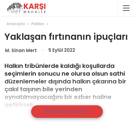
Anasayfa
Politika
Yaklaşan fırtınanın ipuçları
5 Eylül 2022
M. Sinan Mert
Halkın tribünlerde kaldığı koşullarda
seçimlerin sonucu ne olursa olsun sathi
düzenlemeler dışında halkın çıkarına bir
çakıl taşının bile yerinden
oynatılmayacağını bir ezber haline
getirirsek…
OKUMAYA DEVAM ET