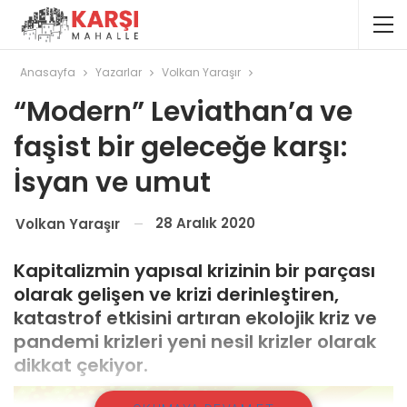
Anasayfa
Yazarlar
Volkan Yaraşır
“Modern” Leviathan’a ve
faşist bir geleceğe karşı:
İsyan ve umut
28 Aralık 2020
Volkan Yaraşır
Kapitalizmin yapısal krizinin bir parçası
olarak gelişen ve krizi derinleştiren,
katastrof etkisini artıran ekolojik kriz ve
pandemi krizleri yeni nesil krizler olarak
dikkat çekiyor.