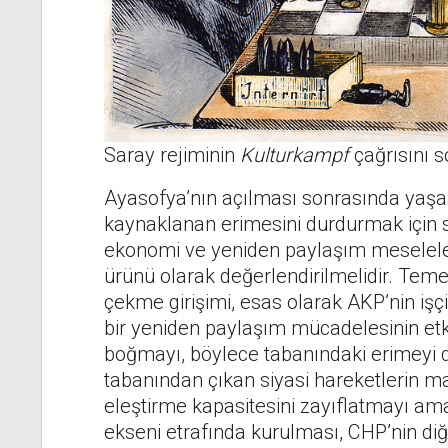
Saray rejiminin
Kulturkampf
çağrısını s
Ayasofya’nın açılması sonrasında yaşana
kaynaklanan erimesini durdurmak için s
ekonomi ve yeniden paylaşım meseleler
ürünü olarak değerlendirilmelidir. Teme
çekme girişimi, esas olarak AKP’nin işç
bir yeniden paylaşım mücadelesinin etkin
boğmayı, böylece tabanındaki erimeyi 
tabanından çıkan siyasi hareketlerin m
eleştirme kapasitesini zayıflatmayı am
ekseni etrafında kurulması, CHP’nin diğer