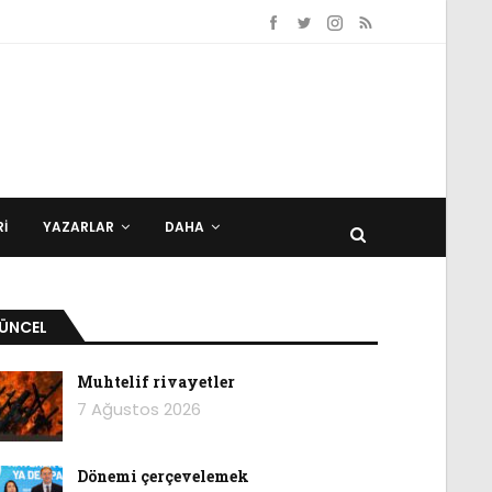
I
YAZARLAR
DAHA
ÜNCEL
Muhtelif rivayetler
7 Ağustos 2026
Dönemi çerçevelemek