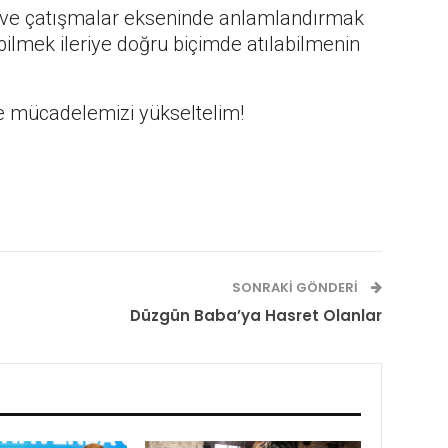
eri ve çatışmalar ekseninde anlamlandırmak
lmek ileriye doğru biçimde atılabilmenin
e mücadelemizi yükseltelim!
SONRAKI GÖNDERI
Düzgün Baba’ya Hasret Olanlar