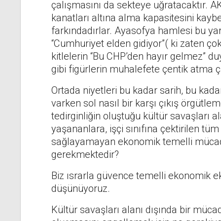
çalışmasını da sekteye uğratacaktır. 
kanatları altına alma kapasitesini kaybe
farkındadırlar. Ayasofya hamlesi bu ya
“Cumhuriyet elden gidiyor”( ki zaten çokt
kitlelerin “Bu CHP’den hayır gelmez”
gibi figürlerin muhalefete çentik atma ç
Ortada niyetleri bu kadar sarih, bu kadar
varken sol nasıl bir karşı çıkış örgütlem
tedirginliğin oluştuğu kültür savaşları
yaşananlara, işçi sınıfına çektirilen 
sağlayamayan ekonomik temelli müca
gerekmektedir?
Biz ısrarla güvence temelli ekonomik e
düşünüyoruz.
Kültür savaşları alanı dışında bir mü