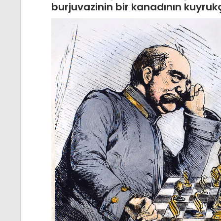
burjuvazinin bir kanadının kuyrukç