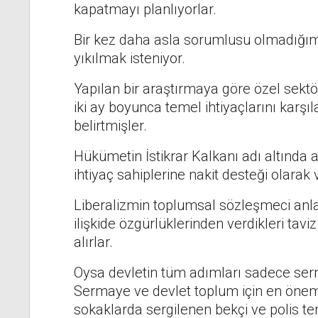
kapatmayı planlıyorlar.
Bir kez daha asla sorumlusu olmadığım
yıkılmak isteniyor.
Yapılan bir araştırmaya göre özel sektö
iki ay boyunca temel ihtiyaçlarını karş
belirtmişler.
Hükümetin İstikrar Kalkanı adı altında
ihtiyaç sahiplerine nakit desteği olarak v
Liberalizmin toplumsal sözleşmeci anlayı
ilişkide özgürlüklerinden verdikleri tavi
alırlar.
Oysa devletin tüm adımları sadece serm
Sermaye ve devlet toplum için en öneml
sokaklarda sergilenen bekçi ve polis t