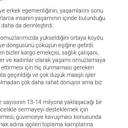
 ve erkek egemenliğinin, yaşamlarını sonu
arlarca insanın yaşamının içinde bulunduğu
i daha da derinleştirdi.
 omuzlarımızda yükseldiğini ortaya koydu.
ye döngüsünü çöküşün eşiğine getirdi.
n bizler kargo emekçisi, sağlık çalışanı,
ler ve kadınlar olarak yaşamı omuzlamaya
 ettirmesi için hiç durmaması gereken
ta geçirildiği ve çok düşük maaşlı işler
 olmadan çok daha rahat dönüyor ama biz
siz sayısının 13-14 milyona yaklaşacağı bir
ncelikle sermayeyi desteklemek için
teklenmesi, güvenceye kavuşması konusunda
ramak adına işçileri toplama kamplarına