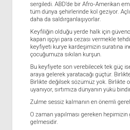
sergiledi. ABD’de bir Afro-Amerikan eme
tüm dünya şehirlerinde kol geziyor. A
daha da saldırganlaşıyorlar.
Keyfiliğin olduğu yerde halk için güve
kapan işçiyi para cezası vermekle tehd
keyfiyeti kurye kardeşimizin suratına in
çocuğumuza sıkılan kurşun.
Bu keyfiyete son verebilecek tek güç ise
araya gelerek yaratacağı güçtür. Birlikte
Birlikte değilsek sözümüz yok. Birlikte
uyanıyor, sırtımıza dünyanın yükü bindiri
Zulme sessiz kalmanın en önemli gerekç
O zaman yapılması gereken hepimizin g
gelmesidir.