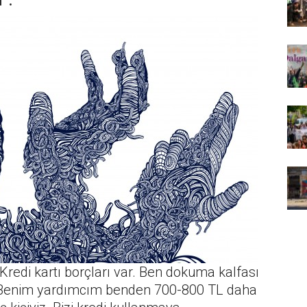
”.
r. Kredi kartı borçları var. Ben dokuma kalfası
m. Benim yardımcım benden 700-800 TL daha