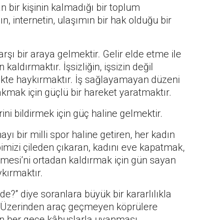
n bir kişinin kalmadığı bir toplum
n, internetin, ulaşımın bir hak olduğu bir
şı bir araya gelmektir. Gelir elde etme ile
aldırmaktır. İşsizliğin, işsizin değil
ikte haykırmaktır. İş sağlayamayan düzeni
mak için güçlü bir hareket yaratmaktır.
ni bildirmek için güç haline gelmektir.
yı bir milli spor haline getiren, her kadın
imizi çileden çıkaran, kadını eve kapatmak,
mesi’ni ortadan kaldırmak için gün sayan
ykırmaktır.
?” diye soranlara büyük bir kararlılıkla
r. “Üzerinden araç geçmeyen köprülere
in her gece kâbuslarla uyanması