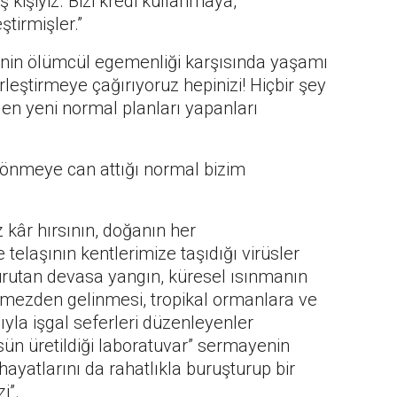
kişiyiz. Bizi kredi kullanmaya,
irmişler.”
inin ölümcül egemenliği karşısında yaşamı
rleştirmeye çağırıyoruz hepinizi! Hiçbir şey
n yeni normal planları yapanları
dönmeye can attığı normal bizim
kâr hırsının, doğanın her
elaşının kentlerimize taşıdığı virüsler
 kurutan devasa yangın, küresel ısınmanın
rmezden gelinmesi, tropikal ormanlara ve
ıyla işgal seferleri düzenleyenler
ün üretildiği laboratuvar” sermayenin
ayatlarını da rahatlıkla buruşturup bir
i”.