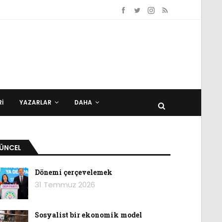
I
YAZARLAR
DAHA
ÜNCEL
Dönemi çerçevelemek
31 Temmuz 2026
Sosyalist bir ekonomik model