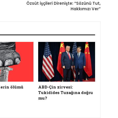
Özsüt İşçileri Direnişte: “Sözünü Tut,
Hakkımızı Ver”
erin ölümü
ABD-Çin zirvesi:
Tukidides Tuzağına doğru
mu?