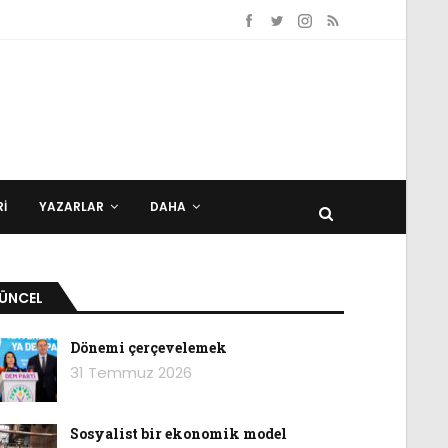
I
YAZARLAR
DAHA
ÜNCEL
Dönemi çerçevelemek
31 Temmuz 2026
Sosyalist bir ekonomik model