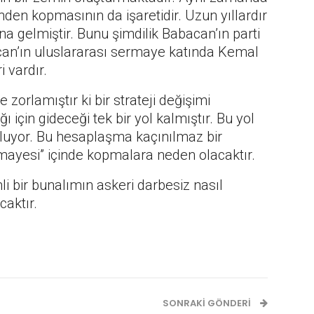
nden kopmasının da işaretidir. Uzun yıllardır
na gelmiştir. Bunu şimdilik Babacan’ın parti
acan’ın uluslararası sermaye katında Kemal
i vardır.
zorlamıştır ki bir strateji değişimi
 için gideceği tek bir yol kalmıştır. Bu yol
luyor. Bu hesaplaşma kaçınılmaz bir
ayesi” içinde kopmalara neden olacaktır.
 bir bunalımın askeri darbesiz nasıl
caktır.
SONRAKI GÖNDERI