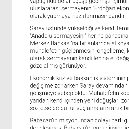
yaptığında dolar uçuşa geçmişti. Şimd
uluslararası sermayenin “Erdoğan eko
olarak yapmaya hazırlanmasındandır.
Saray üstünde yükseldiği ve kendi temin
“Anadolu sermayesini” her ne pahasın
Merkez Bankası’na bir anlamda el koyara
muhalefetin güçlenmesini engelleme, 
olarak sermayenin kendi lehine el deği
göze almış görünüyor.
Ekonomik kriz ve başkanlık sisteminin pa
değişime zorlarken Saray devamından ya
gelişmeye sebep oldu. Muhalefetin koor
yandan kendi içinden yeni doğuşları z
söz etse de bu tür suçlamaların artık b
Babacan’ın misyonundan dolayı parti gir
derinleşmesi Babacan’ın parti girişimi 