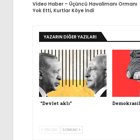
Video Haber – Üçüncü Havalimanı Ormanı
Yok Etti, Kurtlar Köye İndi
YAZARIN DIĞER YAZILARI
“Devlet aklı”
Demokrasil
ÖNCEKI
SONRAKI