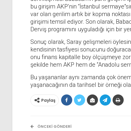
bu girişim AKP’nin “İstanbul sermaye”si
var olan gerilim artık bir kopma noktası
girişimi temsil ediyor. Son olarak, Bab
Derviş programını uyguladığı için bir yer
Sonuç olarak, Saray gelişmeleri öylesine 
kendisinin tasfiyesi sonucunu doğuracağı
onu finans kapitalle boy ölçüşmeye zor
şekilde hem AKP hem de “Anadolu serm
Bu yaşananlar aynı zamanda çok önemli
yaşanacağının da tarihsel bir örneği ola
Paylaş
ÖNCEKI GÖNDERI