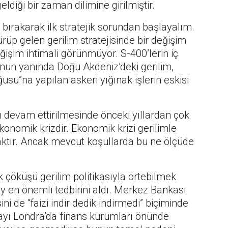
ldiği bir zaman dilimine girilmiştir.
a bırakarak ilk stratejik sorundan başlayalım.
rüp gelen gerilim stratejisinde bir değişim
eğişim ihtimali görünmüyor. S-400’lerin iç
 Onun yanında Doğu Akdeniz’deki gerilim,
oğusu”na yapılan askeri yığınak işlerin eskisi
nin devam ettirilmesinde önceki yıllardan çok
ekonomik krizdir. Ekonomik krizi gerilimle
caktır. Ancak mevcut koşullarda bu ne ölçüde
öküşü gerilim politikasıyla örtebilmek
y en önemli tedbirini aldı. Merkez Bankası
i de “faizi indir dedik indirmedi” biçiminde
ayı Londra’da finans kurumları önünde