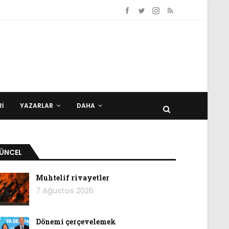
I
YAZARLAR
DAHA
ÜNCEL
Muhtelif rivayetler
7 Ağustos 2026
Dönemi çerçevelemek