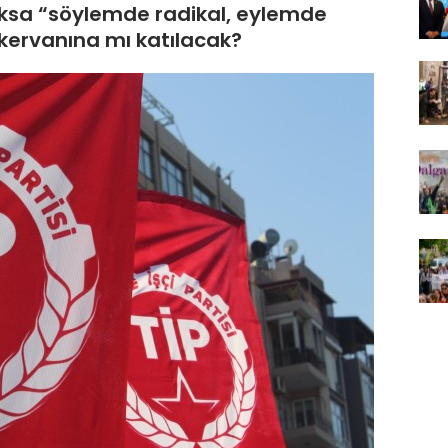
ksa “söylemde radikal, eylemde
 kervanına mı katılacak?