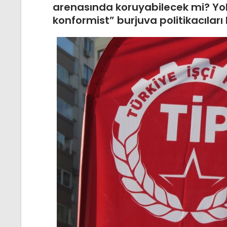
arenasında koruyabilecek mi? Yo
konformist” burjuva politikacıları