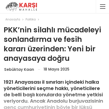
Anasayfa
Politika
PKK’nin silahlı mücadeleyi
sonlandırma ve fesih
kararı üzerinden: Yeni bir
anayasaya doğru
18 Mayıs 2025
Sebüktay Kaan
1921 Anayasası il sınırları içindeki halka
yöneticilerini seçme hakkı, yöneticilere
de belli başlı konularda yönetme yetkisi
veriyordu. Ancak Anadolu burjuvazisinin
genç cumhuriyetinin böyle bir lüksü