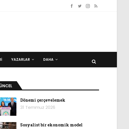
I
YAZARLAR
DAHA
ÜNCEL
Dönemi çerçevelemek
31 Temmuz 2026
Sosyalist bir ekonomik model