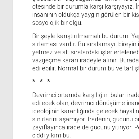
ötesinde bir durumla karşı karşıyayız. 
insanının oldukça yaygın görülen bir kişil
sosyolojik bir olgu.
Bir şeyle karıştırılmamalı bu durum. Y
sırlaması vardır. Bu sıralamayı, bireyin
yetmez ve alt sıralardaki işler ertelenebi
vazgeçme kararı iradeyle alınır. Burad
edilebilir. Normal bir durum bu ve tartı
* * *
Devrimci ortamda karşılığını bulan irade f
edilecek olan, devrimci dönüşüme inanc
ideolojinin karanlığında gelecek hayalini y
sınırlarını aşamıyor. İradenin, gücünü bi
zayıflayınca irade de gücünü yitiriyor. 
ciddi yıkım bu.