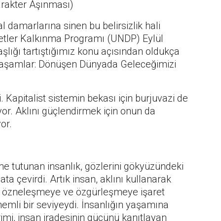
arakter Aşınması)
l damarlarına sinen bu belirsizlik hali
letler Kalkınma Programı (UNDP) Eylül
şlığı tartıştığımız konu açısından oldukça
 Yaşamlar: Dönüşen Dünyada Geleceğimizi
. Kapitalist sistemin bekası için burjuvazi de
yor. Aklını güçlendirmek için onun da
or.
ime tutunan insanlık, gözlerini gökyüzündeki
a çevirdi. Artık insan, aklını kullanarak
eye, özneleşmeye ve özgürleşmeye işaret
emli bir seviyeydi. İnsanlığın yaşamına
rimi, insan iradesinin gücünü kanıtlayan