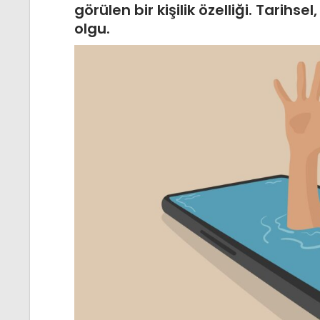
görülen bir kişilik özelliği. Tarihse
olgu.