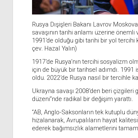
Rusya Dışişleri Bakanı Lavrov Moskova
savaşının tarihi anlamı üzerine önemli v
1991’de olduğu gibi tarihi bir yol terci
çev. Hazal Yalın)
1917’de Rusya’nın tercihi sosyalizm olm
için de büyük bir tarihsel adımdı. 1991 i
oldu. 2022’de Rusya nasıl bir tercihle ka
Ukrayna savaşı 2008’den beri çizgileri 
düzeni”nde radikal bir değişim yarattı.
“AB, Anglo-Saksonların tek kutuplu dün
hizalanarak, Avrupalıların hayat kalites
ederek bağımsızlık alametlerini tamame