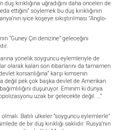
an düş kırıklığına uğradığını daha önceleri de
eda ettiğini” söylemek bu düş kırıklığının
anya’nın iyice köşeye sıkıştırılması “Anglo-
nın “Güney Çin denizine” geleceğini
tır.
klarına yönelik soyguncu eylemleriyle de
klar olarak kalan son itibarlarını da tamamen
devlet korsanlığına” karşı kimsenin
a değil pek çok başka devlet de Amerikan
a bağımlılığını düşürüyor. Eminim ki dünya
opolizasyonu uzak bir gelecekte değil. …”
 olmalı. Batılı ülkeler “soyguncu eylemlerle”
ümlede de bir düş kırıklığı saklıdır. Rusya’nın