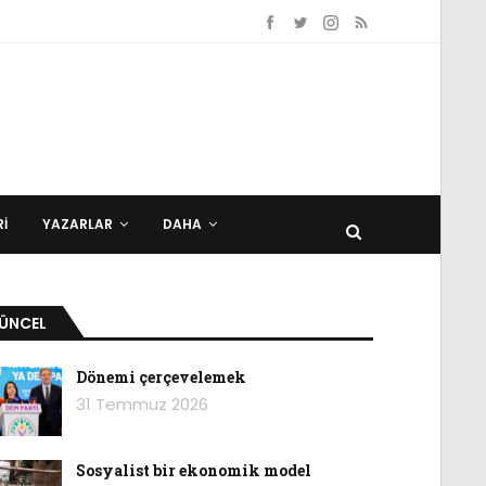
I
YAZARLAR
DAHA
ÜNCEL
Dönemi çerçevelemek
31 Temmuz 2026
Sosyalist bir ekonomik model