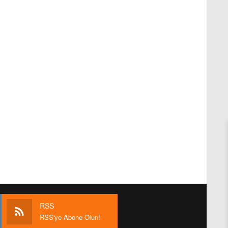
RSS
RSS'ye Abone Olun!