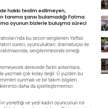
zde hakkı teslim edilmeyen,
nin tanıma şansı bulamadığı Fatma
Ama oyunun bizlerle buluşma süreci
yatroları’nda bu sezon sergilenen Yaftalı
atım süreci, oyunculukları, dramaturjisi ile
. Yaratılmasında, sergilenmesinde emeği
remeyecek derecede farklı anlamlara,
nda yazmak çok kolay değil. O yüzden bu
lenimleri sunmak ve bir takım bilgileri
lerimizi daha da içselleştirmemizi
’ın yönettiği ve yedi kadın oyuncunun rol