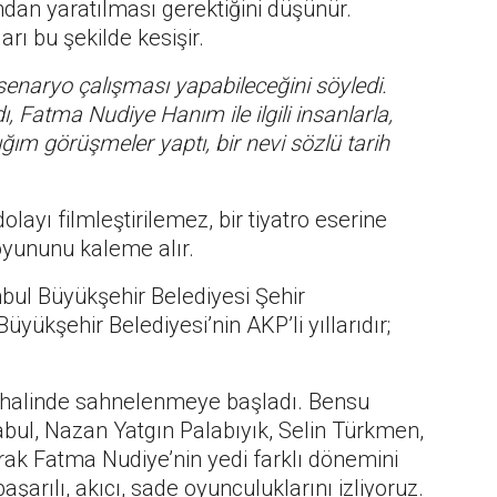
ndan yaratılması gerektiğini düşünür.
rı bu şekilde kesişir.
senaryo çalışması yapabileceğini söyledi.
 Fatma Nudiye Hanım ile ilgili insanlarla,
ığım görüşmeler yaptı, bir nevi sözlü tarih
layı filmleştirilemez, bir tiyatro eserine
oyununu kaleme alır.
nbul Büyükşehir Belediyesi Şehir
üyükşehir Belediyesi’nin AKP’li yıllarıdır;
de halinde sahnelenmeye başladı. Bensu
bul, Nazan Yatgın Palabıyık, Selin Türkmen,
ak Fatma Nudiye’nin yedi farklı dönemini
başarılı, akıcı, sade oyunculuklarını izliyoruz.