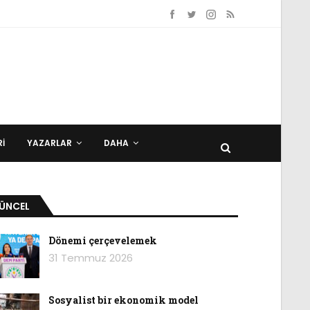
I
YAZARLAR
DAHA
ÜNCEL
Dönemi çerçevelemek
31 Temmuz 2026
Sosyalist bir ekonomik model