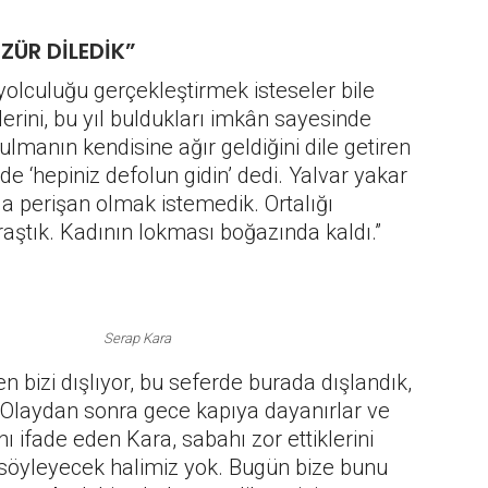
ÜR DİLEDİK”
yolculuğu gerçekleştirmek isteseler bile
rini, bu yıl buldukları imkân sayesinde
ulmanın kendisine ağır geldiğini dile getiren
 de ‘hepiniz defolun gidin’ dedi. Yalvar yakar
a perişan olmak istemedik. Ortalığı
raştık. Kadının lokması boğazında kaldı.”
Serap Kara
n bizi dışlıyor, bu seferde burada dışlandık,
. Olaydan sonra gece kapıya dayanırlar ve
 ifade eden Kara, sabahı zor ettiklerini
n söyleyecek halimiz yok. Bugün bize bunu