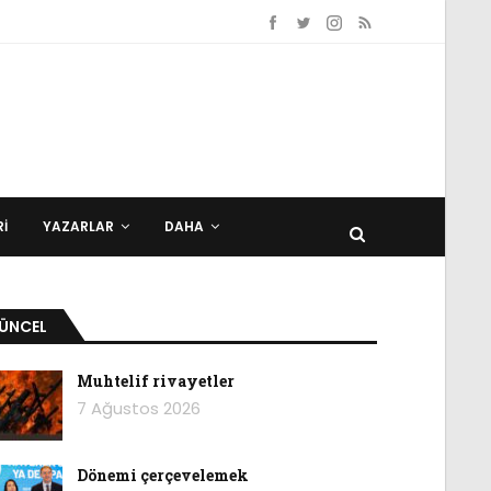
I
YAZARLAR
DAHA
ÜNCEL
Muhtelif rivayetler
7 Ağustos 2026
Dönemi çerçevelemek