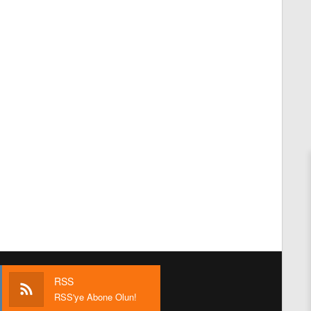
RSS
RSS'ye Abone Olun!