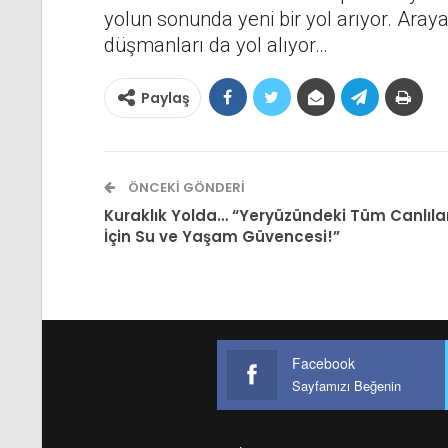
yolun sonunda yeni bir yol arıyor. Ara
düşmanları da yol alıyor…
Paylaş
ÖNCEKI GÖNDERI
Kuraklık Yolda… “Yeryüzündeki Tüm Canlıla
İçin Su ve Yaşam Güvencesi!”
Facebook
Sayfamızı Beğenin