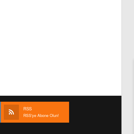
RSS
RSS'ye Abone Olun!