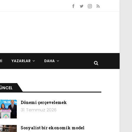
I
YAZARLAR
DAHA
ÜNCEL
Dönemi çerçevelemek
31 Temmuz 2026
Sosyalist bir ekonomik model