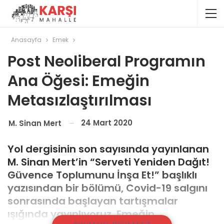
Anasayfa
Emek
Post Neoliberal Programın
Ana Öğesi: Emeğin
Metasızlaştırılması
24 Mart 2020
M. Sinan Mert
Yol dergisinin son sayısında yayınlanan
M. Sinan Mert’in “Serveti Yeniden Dağıt!
Güvence Toplumunu İnşa Et!” başlıklı
yazısından bir bölümü, Covid-19 salgını
sonrasında başlayan tartışmalar
ışığında yayınlıyoruz. Emeğin