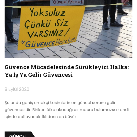
Güvence Mücadelesinde Sürükleyici Halka:
Ya İş Ya Gelir Güvencesi
8 Eylül 2020
Şu anda geniş emekçi kesimlerin en güncel sorunu gelir
güvencesidir. Biriken öfke akacağı bir mecra bulamazsa kendi
içinde patlayacak. İktidarın en büyük
…
GÜNCEL