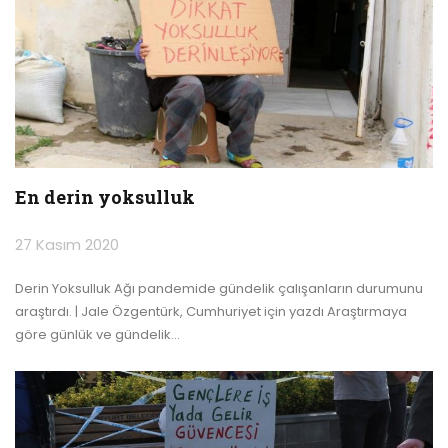
En derin yoksulluk
27 Kasım 2020
Derin Yoksulluk Ağı pandemide gündelik çalışanların durumunu
araştırdı. | Jale Özgentürk, Cumhuriyet için yazdı
Araştırmaya
göre günlük ve gündelik
…