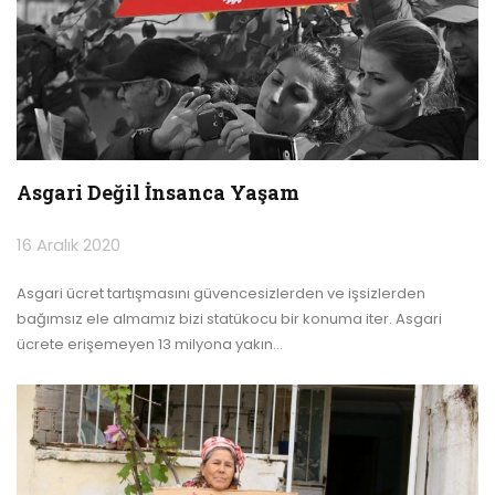
Asgari Değil İnsanca Yaşam
16 Aralık 2020
Asgari ücret tartışmasını güvencesizlerden ve işsizlerden
bağımsız ele almamız bizi statükocu bir konuma iter. Asgari
ücrete erişemeyen 13 milyona yakın
…