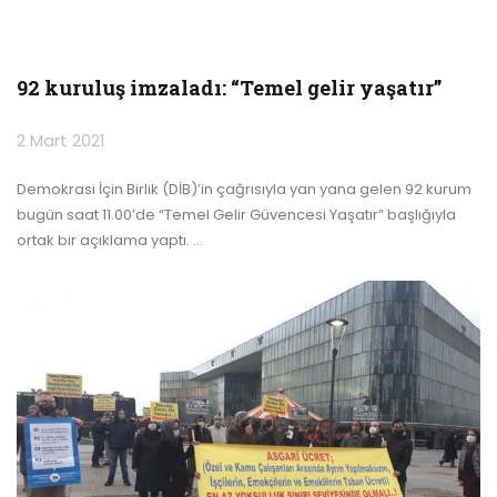
92 kuruluş imzaladı: “Temel gelir yaşatır”
2 Mart 2021
Demokrasi İçin Birlik (DİB)’in çağrısıyla yan yana gelen 92 kurum
bugün saat 11.00’de “Temel Gelir Güvencesi Yaşatır” başlığıyla
ortak bir açıklama yaptı.
…