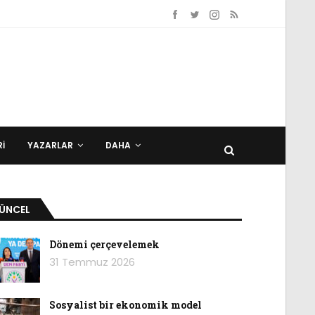
I
YAZARLAR
DAHA
ÜNCEL
Dönemi çerçevelemek
31 Temmuz 2026
Sosyalist bir ekonomik model