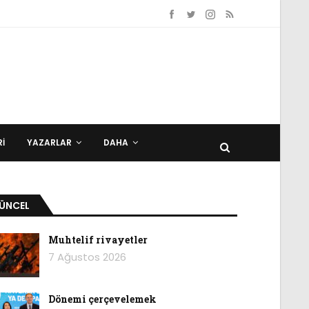
I
YAZARLAR
DAHA
ÜNCEL
Muhtelif rivayetler
7 Ağustos 2026
Dönemi çerçevelemek