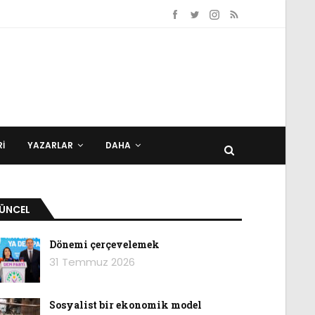
I
YAZARLAR
DAHA
ÜNCEL
Dönemi çerçevelemek
31 Temmuz 2026
Sosyalist bir ekonomik model