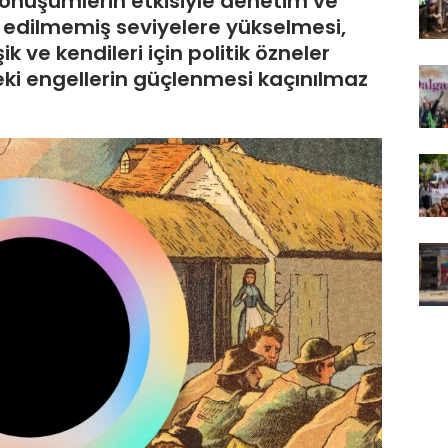
nüşümlerin etkisiyle denetim ve
 edilmemiş seviyelere yükselmesi,
şik ve kendileri için politik özneler
ki engellerin güçlenmesi kaçınılmaz