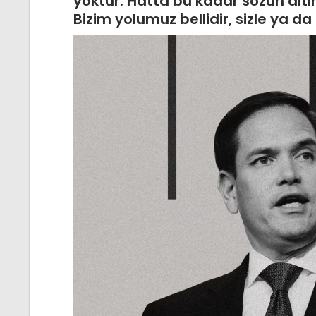
yoktur. Hatta bu kadar sözün altı
Bizim yolumuz bellidir, sizle ya 