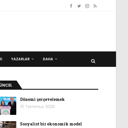
I
YAZARLAR
DAHA
ÜNCEL
Dönemi çerçevelemek
31 Temmuz 2026
Sosyalist bir ekonomik model