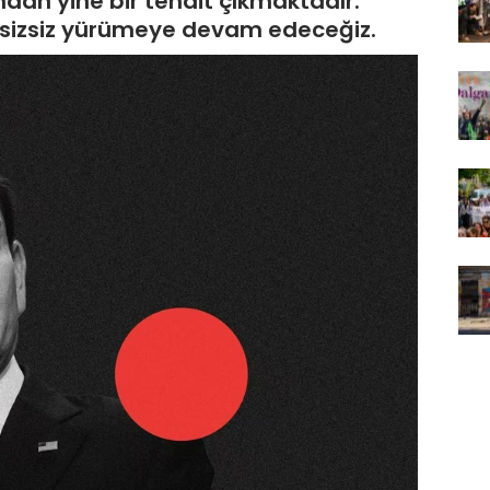
ndan yine bir tehdit çıkmaktadır.
da sizsiz yürümeye devam edeceğiz.