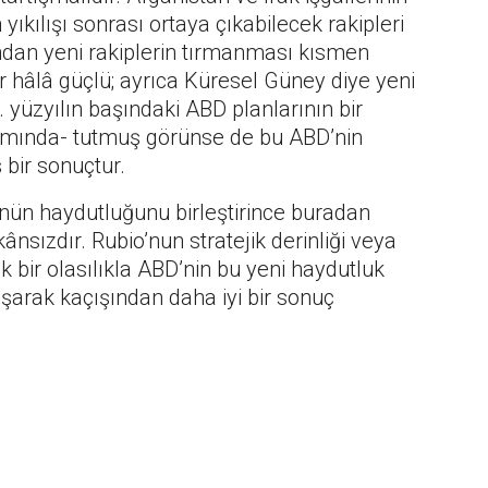
yıkılışı sonrası ortaya çıkabilecek rakipleri
ndan yeni rakiplerin tırmanması kısmen
er hâlâ güçlü; ayrıca Küresel Güney diye yeni
 yüzyılın başındaki ABD planlarının bir
amında- tutmuş görünse de bu ABD’nin
bir sonuçtur.
ünün haydutluğunu birleştirince buradan
sızdır. Rubio’nun stratejik derinliği veya
 bir olasılıkla ABD’nin bu yeni haydutluk
şarak kaçışından daha iyi bir sonuç