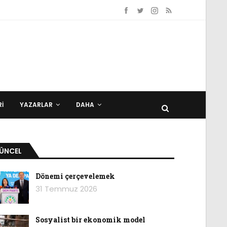
I
YAZARLAR
DAHA
ÜNCEL
Dönemi çerçevelemek
31 Temmuz 2026
Sosyalist bir ekonomik model