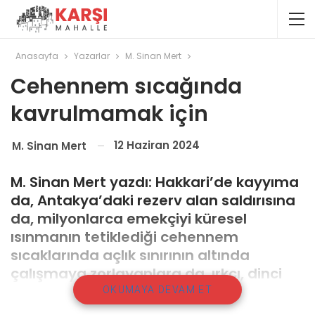
Anasayfa
Yazarlar
M. Sinan Mert
Cehennem sıcağında
kavrulmamak için
12 Haziran 2024
M. Sinan Mert
M. Sinan Mert yazdı: Hakkari’de kayyıma
da, Antakya’daki rezerv alan saldırısına
da, milyonlarca emekçiyi küresel
ısınmanın tetiklediği cehennem
sıcaklarında açlık sınırının altında
çalışmaya zorlayanlara da, ırkçı, dinci
müfredat dayatmasına karşı da hep
OKUMAYA DEVAM ET
birlikte dur diyebiliriz.