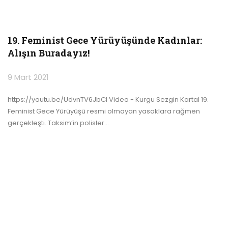
19. Feminist Gece Yürüyüşünde Kadınlar:
Alışın Buradayız!
9 Mart 2021
https://youtu.be/UdvnTV6JbCI Video - Kurgu Sezgin Kartal
19.
Feminist Gece Yürüyüşü resmi olmayan yasaklara rağmen
gerçekleşti. Taksim’in polisler
…