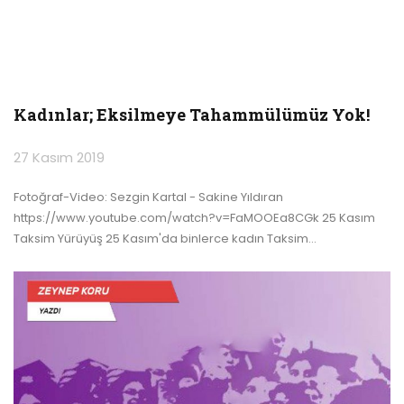
Kadınlar; Eksilmeye Tahammülümüz Yok!
27 Kasım 2019
Fotoğraf-Video: Sezgin Kartal - Sakine Yıldıran
https://www.youtube.com/watch?v=FaMOOEa8CGk 25 Kasım
Taksim Yürüyüş
25 Kasım'da binlerce kadın Taksim
…