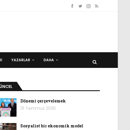
I
YAZARLAR
DAHA
ÜNCEL
Dönemi çerçevelemek
31 Temmuz 2026
Sosyalist bir ekonomik model