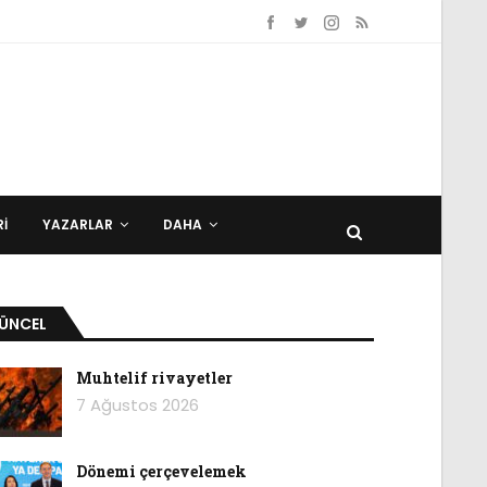
I
YAZARLAR
DAHA
ÜNCEL
Muhtelif rivayetler
7 Ağustos 2026
Dönemi çerçevelemek