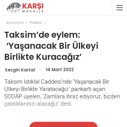
Anasayfa
Politika
Taksim’de eylem:
‘Yaşanacak Bir Ülkeyi
Birlikte Kuracağız’
14 Mart 2022
Sezgin Kartal
Taksim İstiklal Caddesi’nde ‘Yaşanacak Bir
Ülkeyi Birlikte Yaratacağız’ pankartı açan
SODAP üyeleri, ‘Zamlara itiraz ediyoruz, bizden
çaldıklarınızı alacağız’ dedi.