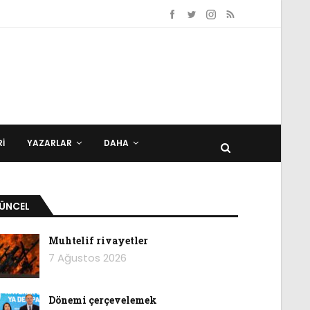
I
YAZARLAR
DAHA
ÜNCEL
Muhtelif rivayetler
7 Ağustos 2026
Dönemi çerçevelemek