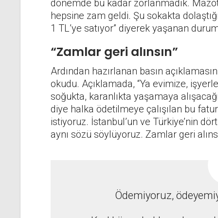
dönemde bu kadar zorlanmadık. Mazota,
hepsine zam geldi. Şu sokakta dolaştığın
1 TL’ye satıyor” diyerek yaşanan durum
“Zamlar geri alınsın”
Ardından hazırlanan basın açıklamasını 
okudu. Açıklamada, “Ya evimize, işyerle
soğukta, karanlıkta yaşamaya alışacağız
diye halka ödetilmeye çalışılan bu fatu
istiyoruz. İstanbul’un ve Türkiye’nin dö
aynı sözü söylüyoruz. Zamlar geri alınsı
Ödemiyoruz, ödeyemiyo