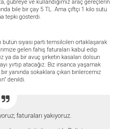
 gübreye ve kullandığımız araç gereçlerin
da bile bir çay 5 TL. Ama çiftçi 1 kilo sütü
a tepki gösterdi.
bütün siyasi parti temsilcileri ortaklaşarak
rimize gelen fahiş faturaları kabul edip
 ya da bir avuç şirketin kasaları dolsun
rayı yırtıp atacağız. Biz insanca yaşamak
rt bir yanında sokaklara çıkan binlercemiz
n” denildi.
ruz; faturaları yakıyoruz.