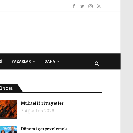
I
YAZARLAR
DAHA
ÜNCEL
Muhtelif rivayetler
7 Ağustos 2026
Dönemi çerçevelemek