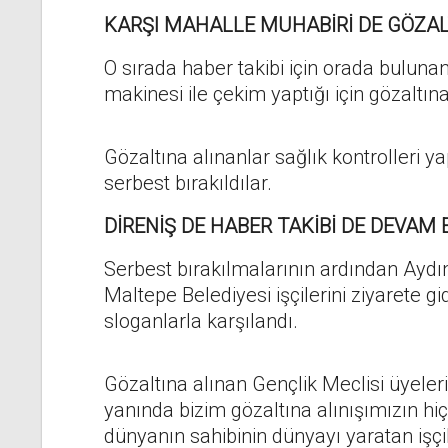
KARŞI MAHALLE MUHABİRİ DE GÖZAL
O sırada haber takibi için orada buluna
makinesi ile çekim yaptığı için gözaltına
Gözaltına alınanlar sağlık kontrolleri ya
serbest bırakıldılar.
DİRENİŞ DE HABER TAKİBİ DE DEVAM 
Serbest bırakılmalarının ardından Aydın
Maltepe Belediyesi işçilerini ziyarete gi
sloganlarla karşılandı.
Gözaltına alınan Gençlik Meclisi üyeler
yanında bizim gözaltına alınışımızın hiç
dünyanın sahibinin dünyayı yaratan işçil