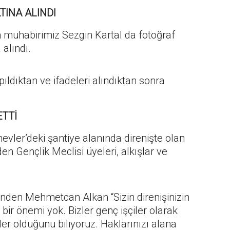
TINA ALINDI
n muhabirimiz Sezgin Kartal da fotoğraf
 alındı.
pıldıktan ve ifadeleri alındıktan sonra
ETTİ
evler’deki şantiye alanında direnişte olan
den Gençlik Meclisi üyeleri, alkışlar ve
inden Mehmetcan Alkan “Sizin direnişinizin
 bir önemi yok. Bizler genç işçiler olarak
er olduğunu biliyoruz. Haklarınızı alana