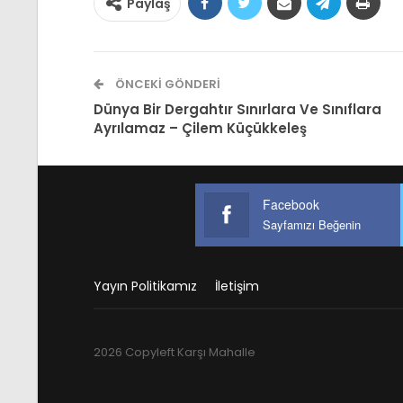
Paylaş
ÖNCEKI GÖNDERI
Dünya Bir Dergahtır Sınırlara Ve Sınıflara
Ayrılamaz – Çilem Küçükkeleş
Facebook
Sayfamızı Beğenin
Yayın Politikamız
İletişim
2026 Copyleft Karşı Mahalle