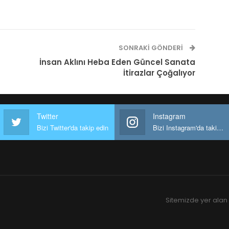
SONRAKI GÖNDERI
İnsan Aklını Heba Eden Güncel Sanata
İtirazlar Çoğalıyor
Twitter
Instagram
Bizi Twitter'da takip edin
Bizi Instagram'da takip edin
Sitemizde yer alan 