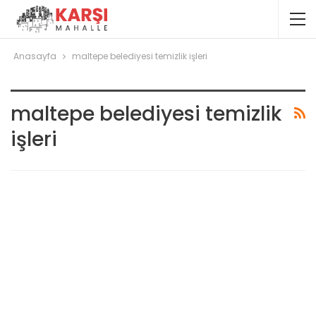
Anasayfa
maltepe belediyesi temizlik işleri
maltepe belediyesi temizlik
işleri