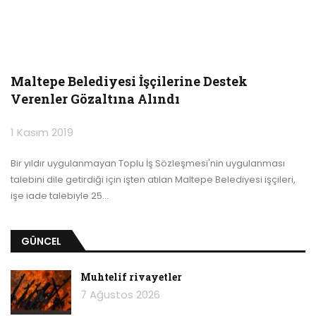
Maltepe Belediyesi İşçilerine Destek
Verenler Gözaltına Alındı
1 Kasım 2019
Bir yıldır uygulanmayan Toplu İş Sözleşmesi'nin uygulanması
talebini dile getirdiği için işten atılan Maltepe Belediyesi işçileri,
işe iade talebiyle 25
…
GÜNCEL
Muhtelif rivayetler
7 Ağustos 2026