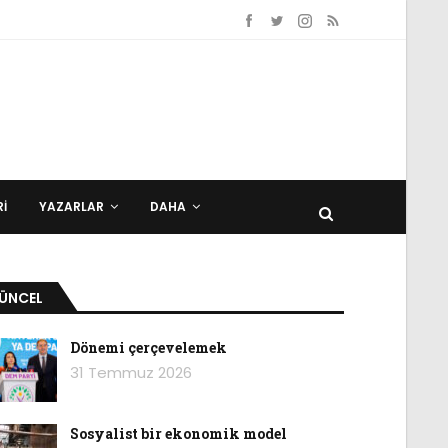
I
YAZARLAR
DAHA
ÜNCEL
Dönemi çerçevelemek
31 Temmuz 2026
Sosyalist bir ekonomik model