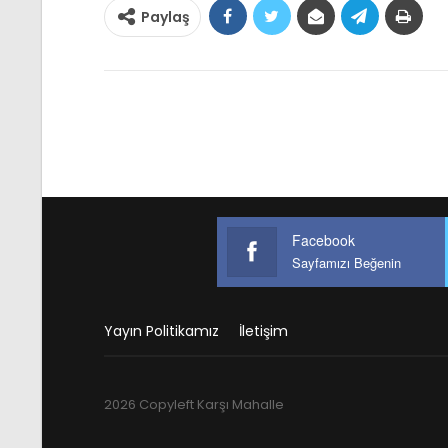
Paylaş
Facebook
Sayfamızı Beğenin
Yayın Politikamız
İletişim
2026 Copyleft Karşı Mahalle