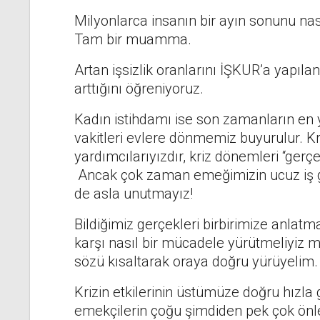
Milyonlarca insanın bir ayın sonunu nası
Tam bir muamma.
Artan işsizlik oranlarını İŞKUR’a yapıl
arttığını öğreniyoruz.
Kadın istihdamı ise son zamanların en y
vakitleri evlere dönmemiz buyurulur. K
yardımcılarıyızdır, kriz dönemleri “gerçek
Ancak çok zaman emeğimizin ucuz iş g
de asla unutmayız!
Bildiğimiz gerçekleri birbirimize anlatm
karşı nasıl bir mücadele yürütmeliyiz
sözü kısaltarak oraya doğru yürüyelim.
Krizin etkilerinin üstümüze doğru hızla 
emekçilerin çoğu şimdiden pek çok önlem