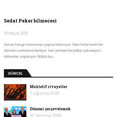
Sedat Peker bilmecesi
18 Mayıs 2021
Saray hangi manevrayı yapsa tutmuyor. Ülke hızla kesin bir
dönüm noktasına ilerliyor. Her yerden feryatlar yükseliyor;
intiharlar yaşanıyor. Bütün bu
…
GÜNCEL
Muhtelif rivayetler
7 Ağustos 2026
Dönemi çerçevelemek
31 Temmuz 2026