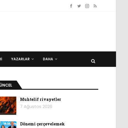
I
YAZARLAR
DAHA
ÜNCEL
Muhtelif rivayetler
7 Ağustos 2026
Dönemi çerçevelemek