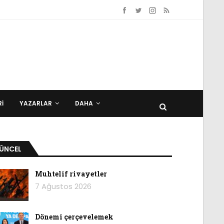
I
YAZARLAR
DAHA
ÜNCEL
Muhtelif rivayetler
7 Ağustos 2026
Dönemi çerçevelemek