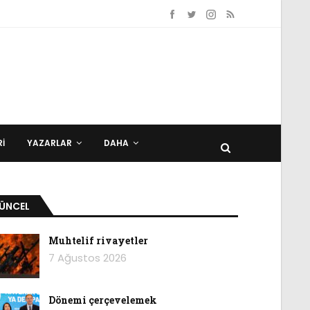
I
YAZARLAR
DAHA
ÜNCEL
Muhtelif rivayetler
7 Ağustos 2026
Dönemi çerçevelemek